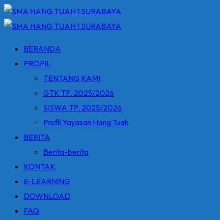
Skip
to
content
BERANDA
PROFIL
TENTANG KAMI
GTK TP. 2025/2026
SISWA TP. 2025/2026
Profil Yayasan Hang Tuah
BERITA
Berita-berita
KONTAK
E-LEARNING
DOWNLOAD
FAQ