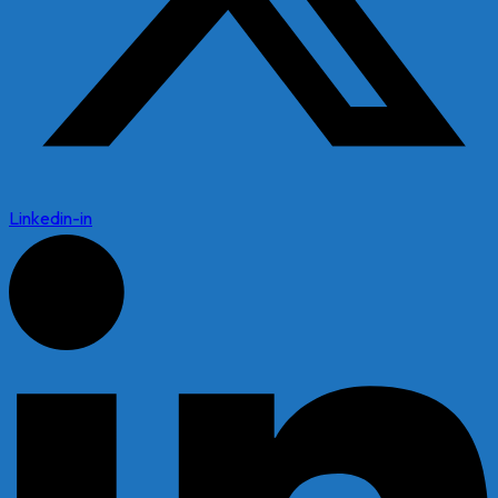
Linkedin-in