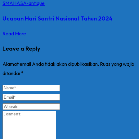
Ucapan Hari Santri Nasional Tahun 2024
Read More
Leave a Reply
Alamat email Anda tidak akan dipublikasikan.
Ruas yang wajib
ditandai
*