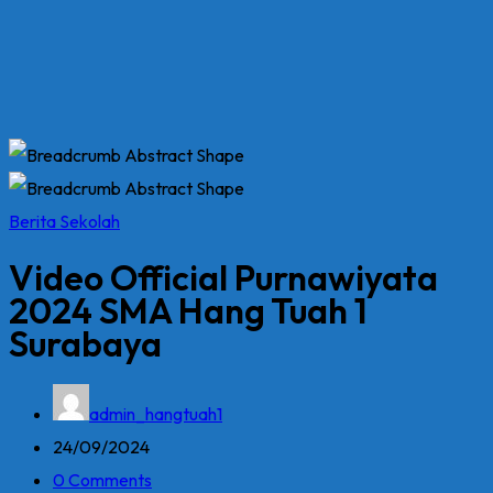
Berita Sekolah
Video Official Purnawiyata
2024 SMA Hang Tuah 1
Surabaya
admin_hangtuah1
24/09/2024
0 Comments