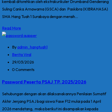
kembali ditorehkan oleh ekstrakurikuler Drumband Genderang
Suling Canka Arnawama (GSCA) dan Paskibra (KIBRAHASA)
SMA Hang Tuah 1 Surabaya dengan meraih...
Read More
By
admin_hangtuah1
Berita Viral
29/03/2026
0 Comments
Password Peserta PSAJ TP. 2025/2026
Sehubungan dengan akan dilaksanakannya Penilaian Sumatif
Akhir Jenjang PSAJ bagi siswa Fase F12 mulai pada 1 April
2026 mendatang, maka berikut ini disampaikan kepada