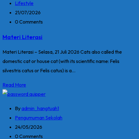
Lifestyle
21/07/2026
0 Comments
Materi Literasi
Materi Literasi – Selasa, 21 Juli 2026 Cats also called the
domestic cat or house cat (with its scientific name: Felis
silvestris catus or Felis catus) is a...
Read More
By
admin_hangtuah1
Pengumuman Sekolah
24/05/2026
0 Comments