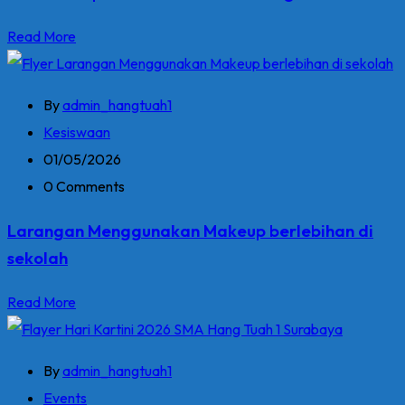
Read More
By
admin_hangtuah1
Kesiswaan
01/05/2026
0 Comments
Larangan Menggunakan Makeup berlebihan di
sekolah
Read More
By
admin_hangtuah1
Events