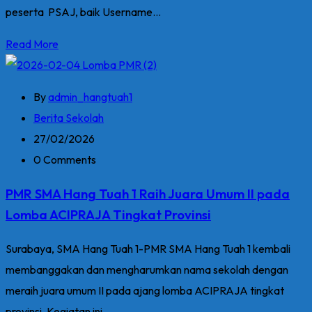
peserta PSAJ, baik Username...
Read More
By
admin_hangtuah1
Berita Sekolah
27/02/2026
0 Comments
PMR SMA Hang Tuah 1 Raih Juara Umum II pada
Lomba ACIPRAJA Tingkat Provinsi
Surabaya, SMA Hang Tuah 1-PMR SMA Hang Tuah 1 kembali
membanggakan dan mengharumkan nama sekolah dengan
meraih juara umum II pada ajang lomba ACIPRAJA tingkat
provinsi. Kegiatan ini...