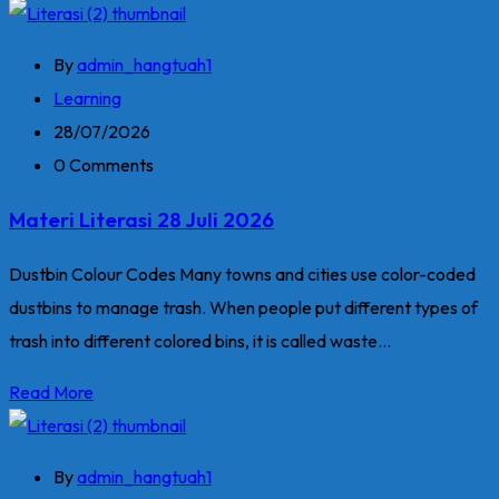
By
admin_hangtuah1
Learning
28/07/2026
0 Comments
Materi Literasi 28 Juli 2026
Dustbin Colour Codes Many towns and cities use color-coded
dustbins to manage trash. When people put different types of
trash into different colored bins, it is called waste...
Read More
By
admin_hangtuah1