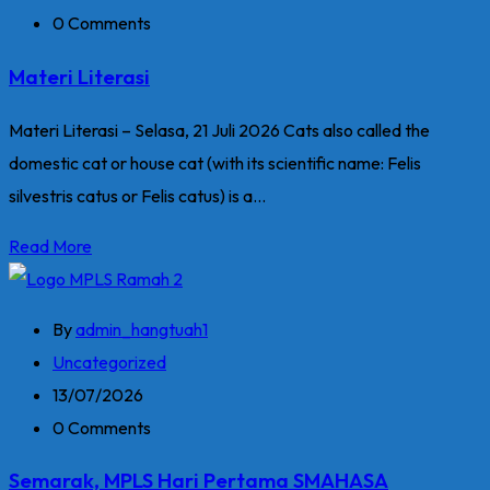
0 Comments
Materi Literasi
Materi Literasi – Selasa, 21 Juli 2026 Cats also called the
domestic cat or house cat (with its scientific name: Felis
silvestris catus or Felis catus) is a...
Read More
By
admin_hangtuah1
Uncategorized
13/07/2026
0 Comments
Semarak, MPLS Hari Pertama SMAHASA