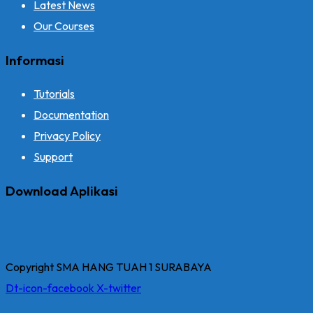
Latest News
Our Courses
Informasi
Tutorials
Documentation
Privacy Policy
Support
Download Aplikasi
Copyright SMA HANG TUAH 1 SURABAYA
Dt-icon-facebook
X-twitter