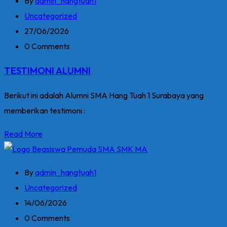
By
admin_hangtuah1
Uncategorized
27/06/2026
0 Comments
TESTIMONI ALUMNI
Berikut ini adalah Alumni SMA Hang Tuah 1 Surabaya yang
memberikan testimoni :
Read More
By
admin_hangtuah1
Uncategorized
14/06/2026
0 Comments