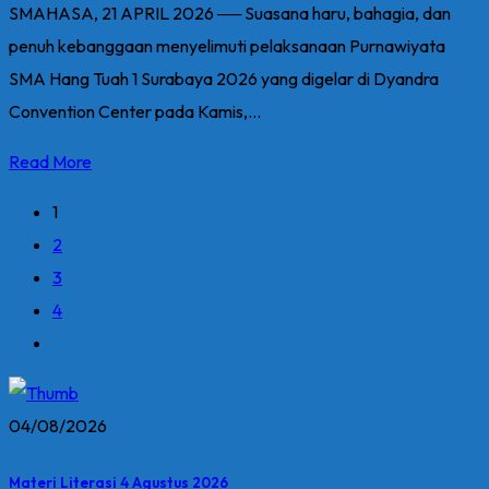
SMAHASA, 21 APRIL 2026 ── Suasana haru, bahagia, dan
penuh kebanggaan menyelimuti pelaksanaan Purnawiyata
SMA Hang Tuah 1 Surabaya 2026 yang digelar di Dyandra
Convention Center pada Kamis,...
Read More
1
2
3
4
04/08/2026
Materi Literasi 4 Agustus 2026