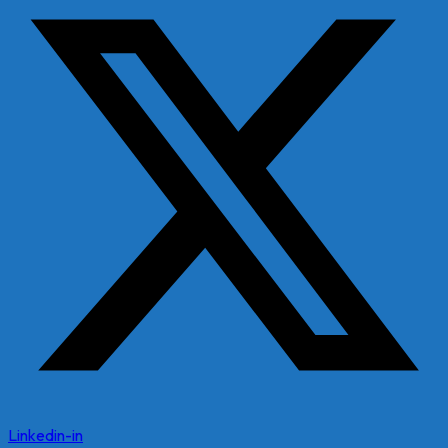
Linkedin-in