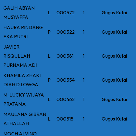
GALIH ABYAN
L
000572
1
Gugus Kutai
MUSYAFFA
HAURA RINDANG
P
000522
1
Gugus Kutai
EKA PUTRI
JAVIER
RISQULLAH
L
000581
1
Gugus Kutai
PURNAMA ADI
KHAMILA ZHAKI
P
000554
1
Gugus Kutai
DIAH D LOWGA
M. LUCKY WIJAYA
L
000462
1
Gugus Kutai
PRATAMA
MAULANA GIBRAN
L
000515
1
Gugus Kutai
ATHALLAH
MOCH ALVINO