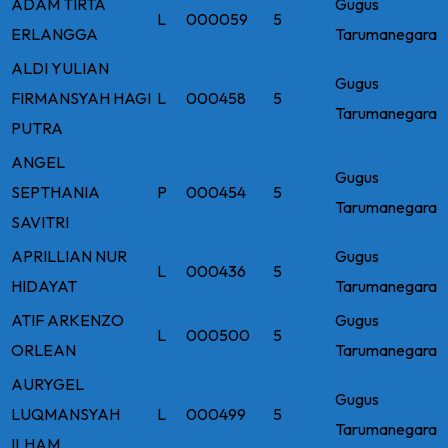
ADAM TIRTA
Gugus
L
000059
5
ERLANGGA
Tarumanegara
ALDI YULIAN
Gugus
FIRMANSYAH HAGI
L
000458
5
Tarumanegara
PUTRA
ANGEL
Gugus
SEPTHANIA
P
000454
5
Tarumanegara
SAVITRI
APRILLIAN NUR
Gugus
L
000436
5
HIDAYAT
Tarumanegara
ATIF ARKENZO
Gugus
L
000500
5
ORLEAN
Tarumanegara
AURYGEL
Gugus
LUQMANSYAH
L
000499
5
Tarumanegara
ILHAM