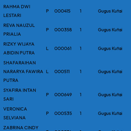
RAHMA DWI
P
000415
1
Gugus Kutai
LESTARI
REVA NAUZUL
P
000358
1
Gugus Kutai
PRIALIA
RIZKY WIJAYA
L
000061
1
Gugus Kutai
ABIDIN PUTRA
SHAFARAIHAN
NARARYA FAWIRA
L
000511
1
Gugus Kutai
PUTRA
SYAFIRA INTAN
P
000649
1
Gugus Kutai
SARI
VERONICA
P
000535
1
Gugus Kutai
SELVIANA
ZABRINA CINDY