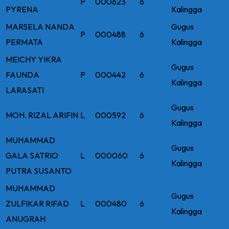
P
000623
6
PYRENA
Kalingga
MARSELA NANDA
Gugus
P
000488
6
PERMATA
Kalingga
MEICHY YIKRA
Gugus
FAUNDA
P
000442
6
Kalingga
LARASATI
Gugus
MOH. RIZAL ARIFIN
L
000592
6
Kalingga
MUHAMMAD
Gugus
GALA SATRIO
L
000060
6
Kalingga
PUTRA SUSANTO
MUHAMMAD
Gugus
ZULFIKAR RIFAD
L
000480
6
Kalingga
ANUGRAH