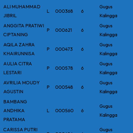
ALI MUHAMMAD
Gugus
L
000368
6
JIBRIL
Kalingga
ANGGITA PRATIWI
Gugus
P
000621
6
CIPTANING
Kalingga
AQILA ZAHRA
Gugus
P
000473
6
KHAIRUNNISA
Kalingga
AULIA CITRA
Gugus
P
000578
6
LESTARI
Kalingga
AVRILIA MOUDY
Gugus
P
000548
6
AGUSTIN
Kalingga
BAMBANG
Gugus
ANDHIKA
L
000560
6
Kalingga
PRATAMA
CARISSA PUTRI
Gugus