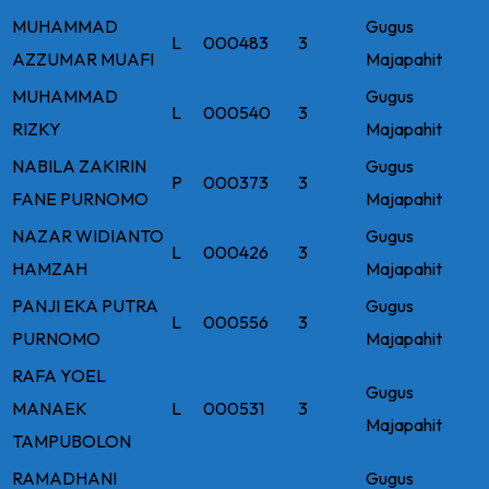
MUHAMMAD
Gugus
L
000483
3
AZZUMAR MUAFI
Majapahit
MUHAMMAD
Gugus
L
000540
3
RIZKY
Majapahit
NABILA ZAKIRIN
Gugus
P
000373
3
FANE PURNOMO
Majapahit
NAZAR WIDIANTO
Gugus
L
000426
3
HAMZAH
Majapahit
PANJI EKA PUTRA
Gugus
L
000556
3
PURNOMO
Majapahit
RAFA YOEL
Gugus
MANAEK
L
000531
3
Majapahit
TAMPUBOLON
RAMADHANI
Gugus