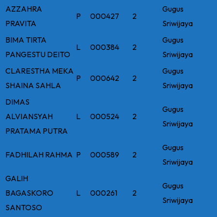
AZZAHRA
Gugus
P
000427
2
PRAVITA
Sriwijaya
BIMA TIRTA
Gugus
L
000384
2
PANGESTU DEITO
Sriwijaya
CLARESTHA MEKA
Gugus
P
000642
2
SHAINA SAHLA
Sriwijaya
DIMAS
Gugus
ALVIANSYAH
L
000524
2
Sriwijaya
PRATAMA PUTRA
Gugus
FADHILAH RAHMA
P
000589
2
Sriwijaya
GALIH
Gugus
BAGASKORO
L
000261
2
Sriwijaya
SANTOSO