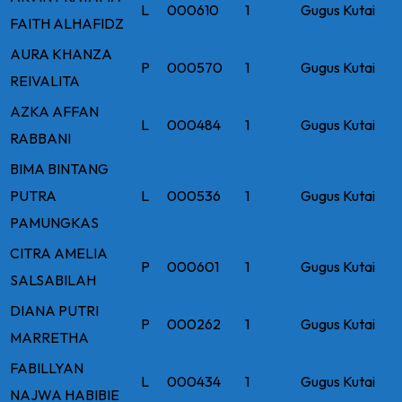
L
000610
1
Gugus Kutai
FAITH ALHAFIDZ
AURA KHANZA
P
000570
1
Gugus Kutai
REIVALITA
AZKA AFFAN
L
000484
1
Gugus Kutai
RABBANI
BIMA BINTANG
PUTRA
L
000536
1
Gugus Kutai
PAMUNGKAS
CITRA AMELIA
P
000601
1
Gugus Kutai
SALSABILAH
DIANA PUTRI
P
000262
1
Gugus Kutai
MARRETHA
FABILLYAN
L
000434
1
Gugus Kutai
NAJWA HABIBIE