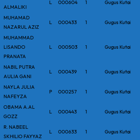
L
000604
1
Gugus Kutai
ALMALIKI
MUHAMAD
L
000433
1
Gugus Kutai
NAZARUL AZIZ
MUHAMMAD
LISANDO
L
000503
1
Gugus Kutai
PRANATA
NABIL PUTRA
L
000439
1
Gugus Kutai
AULIA GANI
NAYLA JULIA
P
000257
1
Gugus Kutai
NAFEYZA
OBAMA A.AL
L
000443
1
Gugus Kutai
GOZZ
R. NABEEL
L
000633
1
Gugus Kutai
SKHILIO FAYYAZ