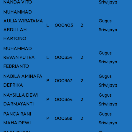
NANDA VITO
Sriwijaya
MUHAMMAD
AULIA WIRATAMA
Gugus
L
000403
2
ABDILLAH
Sriwijaya
HARTONO
MUHAMMAD
Gugus
REVAN PUTRA
L
000354
2
Sriwijaya
FEBRIANTO
NABILA AMINAFA
Gugus
P
000367
2
DEFRIKA
Sriwijaya
NAYSILLA DEWI
Gugus
P
000364
2
DARMAYANTI
Sriwijaya
PANCA RANI
Gugus
P
000588
2
MAHA DEWI
Sriwijaya