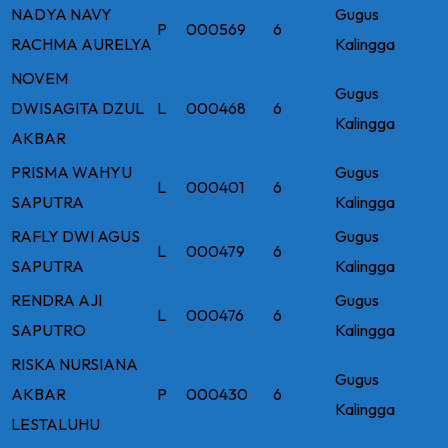
NADYA NAVY
Gugus
P
000569
6
RACHMA AURELYA
Kalingga
NOVEM
Gugus
DWISAGITA DZUL
L
000468
6
Kalingga
AKBAR
PRISMA WAHYU
Gugus
L
000401
6
SAPUTRA
Kalingga
RAFLY DWI AGUS
Gugus
L
000479
6
SAPUTRA
Kalingga
RENDRA AJI
Gugus
L
000476
6
SAPUTRO
Kalingga
RISKA NURSIANA
Gugus
AKBAR
P
000430
6
Kalingga
LESTALUHU