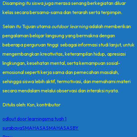
Disamping itu siswa juga merasa senang berkegiatan diluar
kelas secara bersama-sama dan terarah serta terpimpin.
Selain itu Tujuan utama
outdoor learning
adalah memberikan
pengalaman belajar langsung yang bermakna dengan
beberapa perguruan tinggi sebagai informasi studi lanjut, untuk
mengembangkan kreativitas, keterampilan hidup, apresiasi
lingkungan, kesehatan mental, serta kemampuan sosial-
emosional seperti kerja sama dan pemecahan masalah,
sehingga siswa lebih aktif, termotivasi, dan memahami materi
secara mendalam melalui observasi dan interaksi nyata.
Ditulis oleh: Ksn, kontributor
odl
out door learning
sma tuah 1
surabaya
SMAHASA
SMAHASASBY
Prev