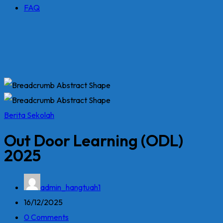
FAQ
Berita Sekolah
Out Door Learning (ODL)
2025
admin_hangtuah1
16/12/2025
0 Comments