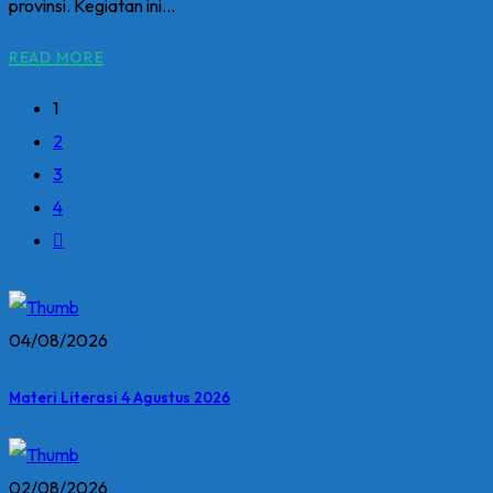
provinsi. Kegiatan ini...
READ MORE
1
2
3
4
04/08/2026
Materi Literasi 4 Agustus 2026
02/08/2026