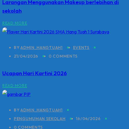
Larangan Menggunakan Makeup berlebihan di
sekolah
READ MORE
BY
ADMIN_HANGTUAH1
EVENTS
21/04/2026
0 COMMENTS
Ucapan Hari Kartini 2026
READ MORE
BY
ADMIN_HANGTUAH1
PENGUMUMAN SEKOLAH
16/04/2026
0 COMMENTS