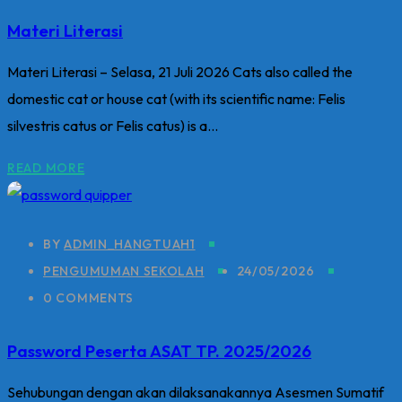
Materi Literasi
Materi Literasi – Selasa, 21 Juli 2026 Cats also called the
domestic cat or house cat (with its scientific name: Felis
silvestris catus or Felis catus) is a...
READ MORE
BY
ADMIN_HANGTUAH1
PENGUMUMAN SEKOLAH
24/05/2026
0 COMMENTS
Password Peserta ASAT TP. 2025/2026
Sehubungan dengan akan dilaksanakannya Asesmen Sumatif