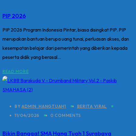
PIP 2026
PIP 2026 Program Indonesia Pintar, biasa disingkat PIP. PIP
merupakan bantuan berupa uang tunai, perluasan akses, dan
kesempatan belajar dari pemerintah yang diberikan kepada
peserta didik yang berasal...
READ MORE
BY
ADMIN_HANGTUAH1
BERITA VIRAL
11/04/2026
0 COMMENTS
Bikin Bangga! SMA Hang Tuah 1 Surabaya