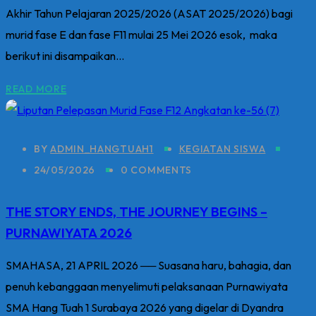
Akhir Tahun Pelajaran 2025/2026 (ASAT 2025/2026) bagi
murid fase E dan fase F11 mulai 25 Mei 2026 esok, maka
berikut ini disampaikan...
READ MORE
BY
ADMIN_HANGTUAH1
KEGIATAN SISWA
24/05/2026
0 COMMENTS
THE STORY ENDS, THE JOURNEY BEGINS –
PURNAWIYATA 2026
SMAHASA, 21 APRIL 2026 ── Suasana haru, bahagia, dan
penuh kebanggaan menyelimuti pelaksanaan Purnawiyata
SMA Hang Tuah 1 Surabaya 2026 yang digelar di Dyandra