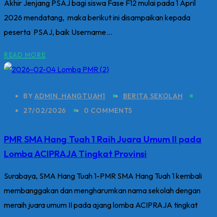
Akhir Jenjang PSAJ bagi siswa Fase F12 mulai pada 1 April
2026 mendatang, maka berikut ini disampaikan kepada
peserta PSAJ, baik Username...
READ MORE
BY
ADMIN_HANGTUAH1
BERITA SEKOLAH
27/02/2026
0 COMMENTS
PMR SMA Hang Tuah 1 Raih Juara Umum II pada
Lomba ACIPRAJA Tingkat Provinsi
Surabaya, SMA Hang Tuah 1-PMR SMA Hang Tuah 1 kembali
membanggakan dan mengharumkan nama sekolah dengan
meraih juara umum II pada ajang lomba ACIPRAJA tingkat