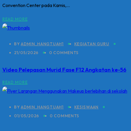
Convention Center pada Kamis,...
READ MORE
BY
ADMIN_HANGTUAH1
KEGIATAN GURU
21/05/2026
0 COMMENTS
Video Pelepasan Murid Fase F12 Angkatan ke-56
READ MORE
BY
ADMIN_HANGTUAH1
KESISWAAN
01/05/2026
0 COMMENTS