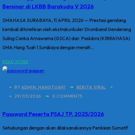
Bersinar di LKBB Barakuda V 2026
SMAHASA SURABAYA, 11 APRIL 2026 — Prestasi gemilang
kembali ditorehkan oleh ekstrakurikuler Drumband Genderang
Suling Canka Arnawama (GSCA) dan Paskibra (KIBRAHASA)
SMA Hang Tuah 1 Surabaya dengan meraih...
READ MORE
BY
ADMIN_HANGTUAH1
BERITA VIRAL
29/03/2026
0 COMMENTS
Password Peserta PSAJ TP. 2025/2026
Sehubungan dengan akan dilaksanakannya Penilaian Sumatif