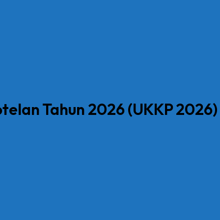
otelan Tahun 2026 (UKKP 2026)