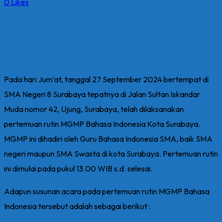
0
Likes
Pada hari Jum’at, tanggal 27 September 2024 bertempat di
SMA Negeri 8 Surabaya tepatnya di Jalan Sultan Iskandar
Muda nomor 42, Ujung, Surabaya, telah dilaksanakan
pertemuan rutin MGMP Bahasa Indonesia Kota Surabaya.
MGMP ini dihadiri oleh Guru Bahasa Indonesia SMA, baik SMA
negeri maupun SMA Swasta di kota Surabaya. Pertemuan rutin
ini dimulai pada pukul 13.00 WIB s.d. selesai.
Adapun susunan acara pada pertemuan rutin MGMP Bahasa
Indonesia tersebut adalah sebagai berikut :