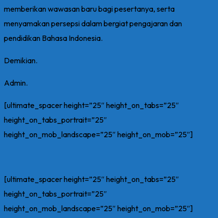
memberikan wawasan baru bagi pesertanya, serta
menyamakan persepsi dalam bergiat pengajaran dan
pendidikan Bahasa Indonesia.
Demikian.
Admin.
[ultimate_spacer height=”25″ height_on_tabs=”25″
height_on_tabs_portrait=”25″
height_on_mob_landscape=”25″ height_on_mob=”25″]
[ultimate_spacer height=”25″ height_on_tabs=”25″
height_on_tabs_portrait=”25″
height_on_mob_landscape=”25″ height_on_mob=”25″]