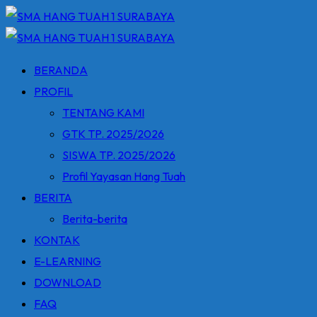
Skip
to
content
BERANDA
PROFIL
TENTANG KAMI
GTK TP. 2025/2026
SISWA TP. 2025/2026
Profil Yayasan Hang Tuah
BERITA
Berita-berita
KONTAK
E-LEARNING
DOWNLOAD
FAQ