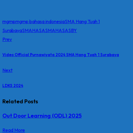
mgmp
mgmp bahasa indonesia
SMA Hang Tuah 1
Surabaya
SMAHASA
SMAHASASBY
Prev
Video Official Purnawiyata 2024 SMA Hang Tuah 1 Surabaya
Next
LDKS 2024
Related Posts
Out Door Learning (ODL) 2025
Read More