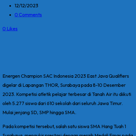
12/12/2023
0 Comments
0
Likes
Energen Champion SAC Indonesia 2023 East Java Qualifiers
digelar di Lapangan THOR, Surabaya pada 8-10 Desember
2023. Kompetisi atletik pelajar terbesar di Tanah Air itu diikuti
oleh 5.277 siswa dari 610 sekolah dari seluruh Jawa Timur.
Mulai jenjang SD, SMP hingga SMA.
Pada kompetisi tersebut, salah satu siswa SMA Hang Tuah 1
Surabaya, mengukir prestasi dengan meraih Medali Emas pada