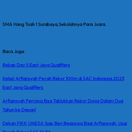
SMA Hang Tuah 1 Surabaya,Sekolahnya Para Juara.
Baca Juga :
Rekap Day II East Java Qualifiers
Kelas! Arfiansyah Pecah Rekor 100m di SAC Indonesia 2023
East Java Qualifiers
Arfiansyah Percaya Bisa Taklukkan Rekor Dunia Dalam Dua
Tahun ke Depan!
Dekan FIKK UNESA Siap Beri Beasiswa Bagi Arfiansyah, Usai
Pecah Rekor SAC 10,86