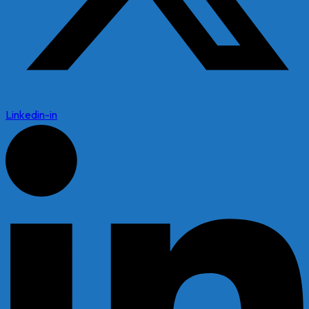
Linkedin-in