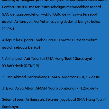
Lomba Lari 100 meter Putra sekaligus memecahkan record
SAC dengan perolehan waktu 10,86 detik. Siswa tersebut
adalah Arfiansyah Adi Yuliarta, yang duduk di bangku kelas
12.IPS.1.
Adapun hasil pada Lomba Lari 100 meter Putra tersebut
adalah sebagai berikut :
1. Arfiansyah Adi Yuliarta (SMA Hang Tuah 1 Surabaya) –
10,860 detik (REKOR)
2. Tito Ahmad Herlambang (SMAN Jogoroto) – 11,212 detik
3. Evan Arya Albar (SMAN Ngoro Jombang) – 11,266 detik
Selamat buat Arfiansyah, Selamat juga buat SMA Hang Tuah 1
Surabaya.