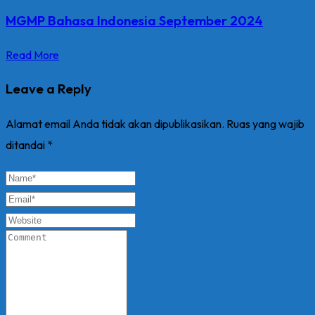
MGMP Bahasa Indonesia September 2024
Read More
Leave a Reply
Alamat email Anda tidak akan dipublikasikan.
Ruas yang wajib
ditandai
*