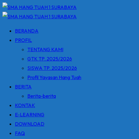
Skip
to
content
BERANDA
PROFIL
TENTANG KAMI
GTK TP. 2025/2026
SISWA TP. 2025/2026
Profil Yayasan Hang Tuah
BERITA
Berita-berita
KONTAK
E-LEARNING
DOWNLOAD
FAQ