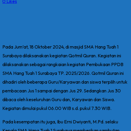
0
Likes
Pada Jum’at, 18 Oktober 2024, di masjid SMA Hang Tuah 1
Surabaya dilaksanakan kegiatan Qotmil Quran. Kegiatan ini
dilaksanakan sebagai rangkaian kegiatan Pembukaan PPDB
SMA Hang Tuah 1 Surabaya TP. 2025/2026. Qotmil Quran ini
dihadiri oleh beberapa Guru/Karyawan dan siswa terpilih untuk
pembacaan Jus 1 sampai dengan Jus 29. Sedangkan Jus 30
dibaca oleh keseluruhan Guru dan, Karyawan dan Siswa.
Kegiatan dimulai pukul 06.00 WIB s.d. pukul 7.30 WIB.
Pada kesempatan itu juga, Ibu Erni Dwiyanti, M.Pd. selaku
Kepala SMA Hang Tuah 1 Surabaya memberikan sambutan.