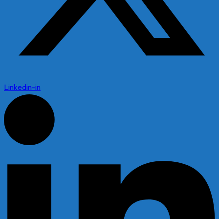
Linkedin-in