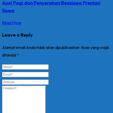
Apel Pagi dan Penyerahan Beasiswa Prestasi
Siswa
Read More
Leave a Reply
Alamat email Anda tidak akan dipublikasikan.
Ruas yang wajib
ditandai
*