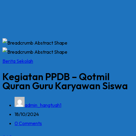
Berita Sekolah
Kegiatan PPDB – Qotmil
Quran Guru Karyawan Siswa
admin_hangtuah1
18/10/2024
0 Comments