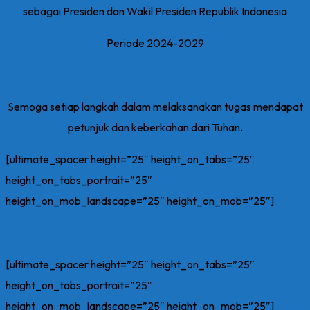
sebagai Presiden dan Wakil Presiden Republik Indonesia
Periode 2024-2029
Semoga setiap langkah dalam melaksanakan tugas mendapat
petunjuk dan keberkahan dari Tuhan.
[ultimate_spacer height=”25″ height_on_tabs=”25″
height_on_tabs_portrait=”25″
height_on_mob_landscape=”25″ height_on_mob=”25″]
[ultimate_spacer height=”25″ height_on_tabs=”25″
height_on_tabs_portrait=”25″
height_on_mob_landscape=”25″ height_on_mob=”25″]