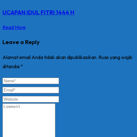
UCAPAN IDUL FITRI 1444 H
Read More
Leave a Reply
Alamat email Anda tidak akan dipublikasikan.
Ruas yang wajib
ditandai
*