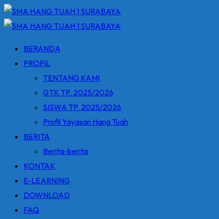
Skip
to
content
BERANDA
PROFIL
TENTANG KAMI
GTK TP. 2025/2026
SISWA TP. 2025/2026
Profil Yayasan Hang Tuah
BERITA
Berita-berita
KONTAK
E-LEARNING
DOWNLOAD
FAQ