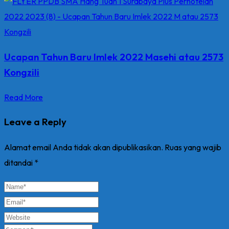
Ucapan Tahun Baru Imlek 2022 Masehi atau 2573
Kongzili
Read More
Leave a Reply
Alamat email Anda tidak akan dipublikasikan.
Ruas yang wajib
ditandai
*