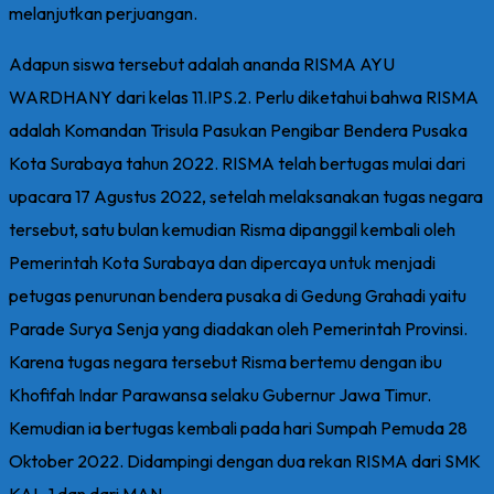
melanjutkan perjuangan.
Adapun siswa tersebut adalah ananda RISMA AYU
WARDHANY dari kelas 11.IPS.2. Perlu diketahui bahwa RISMA
adalah Komandan Trisula Pasukan Pengibar Bendera Pusaka
Kota Surabaya tahun 2022. RISMA telah bertugas mulai dari
upacara 17 Agustus 2022, setelah melaksanakan tugas negara
tersebut, satu bulan kemudian Risma dipanggil kembali oleh
Pemerintah Kota Surabaya dan dipercaya untuk menjadi
petugas penurunan bendera pusaka di Gedung Grahadi yaitu
Parade Surya Senja yang diadakan oleh Pemerintah Provinsi.
Karena tugas negara tersebut Risma bertemu dengan ibu
Khofifah Indar Parawansa selaku Gubernur Jawa Timur.
Kemudian ia bertugas kembali pada hari Sumpah Pemuda 28
Oktober 2022. Didampingi dengan dua rekan RISMA dari SMK
KAL-1 dan dari MAN.