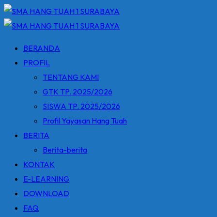
Skip
to
content
BERANDA
PROFIL
TENTANG KAMI
GTK TP. 2025/2026
SISWA TP. 2025/2026
Profil Yayasan Hang Tuah
BERITA
Berita-berita
KONTAK
E-LEARNING
DOWNLOAD
FAQ