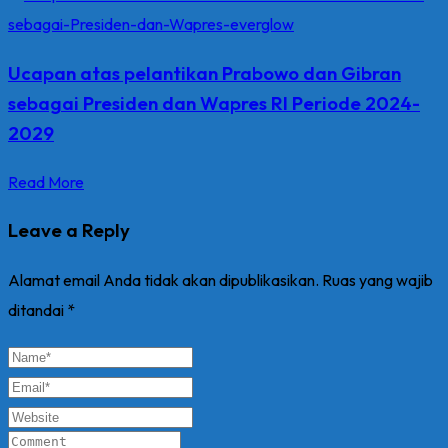
Ucapan atas pelantikan Prabowo dan Gibran
sebagai Presiden dan Wapres RI Periode 2024-
2029
Read More
Leave a Reply
Alamat email Anda tidak akan dipublikasikan.
Ruas yang wajib
ditandai
*