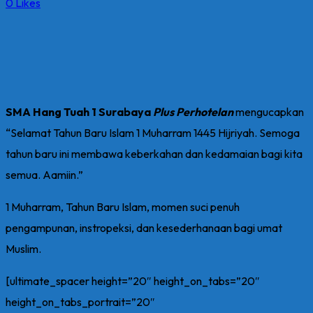
0
Likes
SMA Hang Tuah 1 Surabaya
Plus Perhotelan
mengucapkan
“Selamat Tahun Baru Islam 1 Muharram 1445 Hijriyah. Semoga
tahun baru ini membawa keberkahan dan kedamaian bagi kita
semua. Aamiin.”
1 Muharram, Tahun Baru Islam, momen suci penuh
pengampunan, instropeksi, dan kesederhanaan bagi umat
Muslim.
[ultimate_spacer height=”20″ height_on_tabs=”20″
height_on_tabs_portrait=”20″