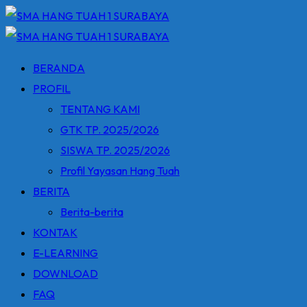
Skip
to
content
BERANDA
PROFIL
TENTANG KAMI
GTK TP. 2025/2026
SISWA TP. 2025/2026
Profil Yayasan Hang Tuah
BERITA
Berita-berita
KONTAK
E-LEARNING
DOWNLOAD
FAQ