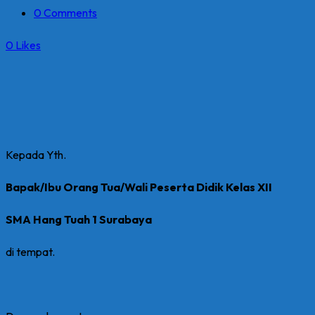
0 Comments
0
Likes
Kepada Yth.
Bapak/Ibu Orang Tua/Wali Peserta Didik Kelas XII
SMA Hang Tuah 1 Surabaya
di tempat.