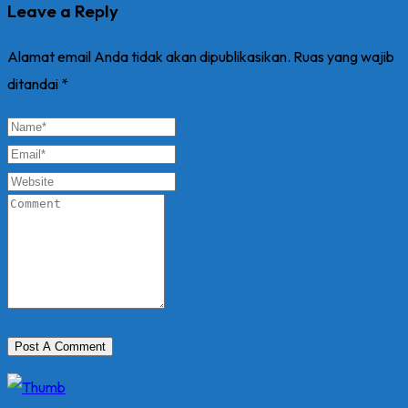
Leave a Reply
Alamat email Anda tidak akan dipublikasikan.
Ruas yang wajib
ditandai
*