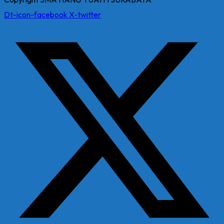
Dt-icon-facebook
X-twitter