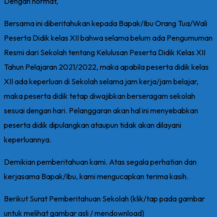
Dengan hormat,
Bersama ini diberitahukan kepada Bapak/Ibu Orang Tua/Wali
Peserta Didik kelas XII bahwa selama belum ada Pengumuman
Resmi dari Sekolah tentang Kelulusan Peserta Didik Kelas XII
Tahun Pelajaran 2021/2022, maka apabila peserta didik kelas
XII ada keperluan di Sekolah selama jam kerja/jam belajar,
maka peserta didik tetap diwajibkan berseragam sekolah
sesuai dengan hari. Pelanggaran akan hal ini menyebabkan
peserta didik dipulangkan ataupun tidak akan dilayani
keperluannya.
Demikian pemberitahuan kami. Atas segala perhatian dan
kerjasama Bapak/Ibu, kami mengucapkan terima kasih.
Berikut Surat Pemberitahuan Sekolah (klik/tap pada gambar
untuk melihat gambar asli / mendownload)