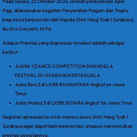
Pada Selasa, 22 Oktober 2024, setelah pelaksanaan Apel
Pagi, dilaksanakan kegiatan Penyerahan Piagam dan Trophy
bagi siswa berprestasi oleh Kepala SMA Hang Tuah 1 Surabaya,
Ibu Erni Dwiyanti, M.Pd.
Adapun Prestasi yang diapresiasi tersebut adalah sebagai
berikut :
JUARA 1 DANCE COMPETITION SMANDELA
FESTIVAL SE-GERBANGKERTASUSILA
Juara Bina 2 di LKBB BAMANTARA tingkat se-Jawa
Timur
Juara Madya 3 di LKBB SEGARA,tingkat Se-Jawa Timur
Kegiatan apresisasi ini untuk memicu siswa SMA Hang Tuah 1
Surabaya agar dapat lebih berprestasi, ataupun memunculkan
prestasi siswa lainnya.