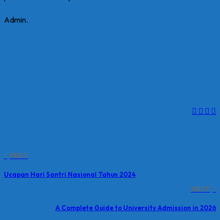
Admin.
PREV
Ucapan Hari Santri Nasional Tahun 2024
NEXT
A Complete Guide to University Admission in 2026