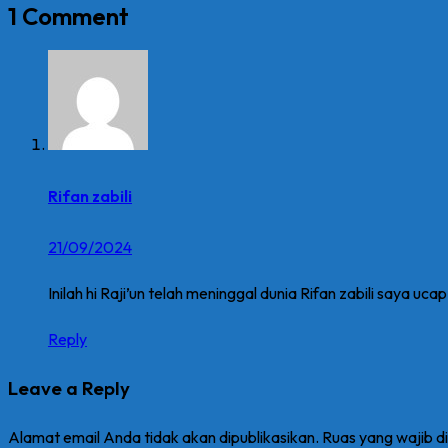
1 Comment
Rifan zabili
21/09/2024
Inilah hi Raji’un telah meninggal dunia Rifan zabili saya u
Reply
Leave a Reply
Alamat email Anda tidak akan dipublikasikan.
Ruas yang wajib d