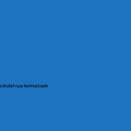
a sholat nya terima kasih