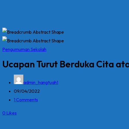
Pengumuman Sekolah
Ucapan Turut Berduka Cita at
admin_hangtuah1
09/04/2022
1 Comments
0
Likes