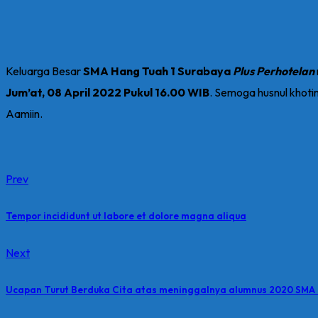
Keluarga Besar
SMA Hang Tuah 1 Surabaya
Plus Perhotelan
Jum’at, 08 April 2022 Pukul 16.00 WIB
. Semoga husnul khoti
Aamiin.
Prev
Tempor incididunt ut labore et dolore magna aliqua
Next
Ucapan Turut Berduka Cita atas meninggalnya alumnus 2020 SMA