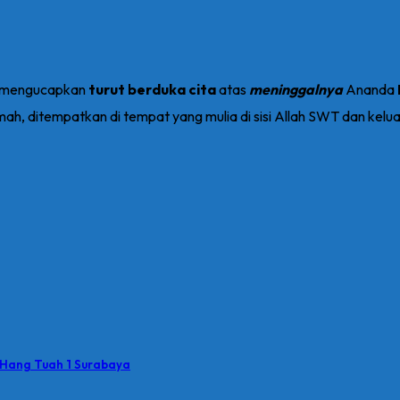
mengucapkan
turut berduka cita
atas
meninggalnya
Ananda
mah, ditempatkan di tempat yang mulia di sisi Allah SWT dan kelu
 Hang Tuah 1 Surabaya