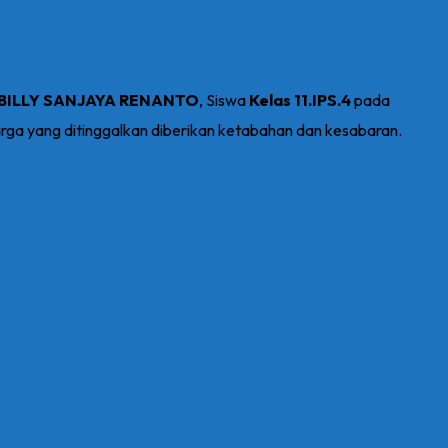
BILLY SANJAYA RENANTO
, Siswa
Kelas 11.IPS.4
pada
arga yang ditinggalkan diberikan ketabahan dan kesabaran.