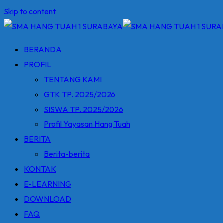
Skip to content
BERANDA
PROFIL
TENTANG KAMI
GTK TP. 2025/2026
SISWA TP. 2025/2026
Profil Yayasan Hang Tuah
BERITA
Berita-berita
KONTAK
E-LEARNING
DOWNLOAD
FAQ