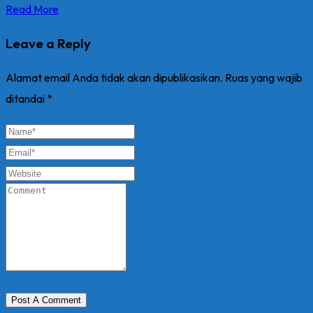
Read More
Leave a Reply
Alamat email Anda tidak akan dipublikasikan.
Ruas yang wajib
ditandai
*