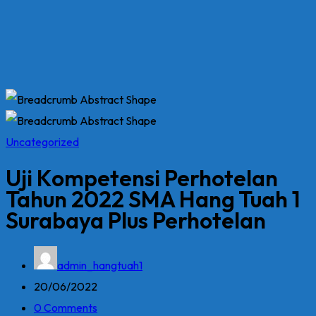
Uncategorized
Uji Kompetensi Perhotelan
Tahun 2022 SMA Hang Tuah 1
Surabaya Plus Perhotelan
admin_hangtuah1
20/06/2022
0 Comments