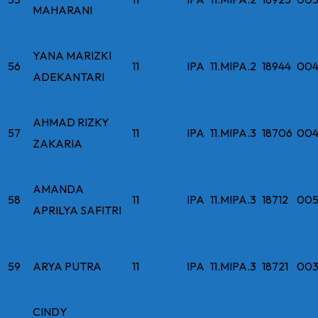
MAHARANI
YANA MARIZKI
56
11
IPA
11.MIPA.2
18944
004
ADEKANTARI
AHMAD RIZKY
57
11
IPA
11.MIPA.3
18706
004
ZAKARIA
AMANDA
58
11
IPA
11.MIPA.3
18712
005
APRILYA SAFITRI
59
ARYA PUTRA
11
IPA
11.MIPA.3
18721
003
CINDY