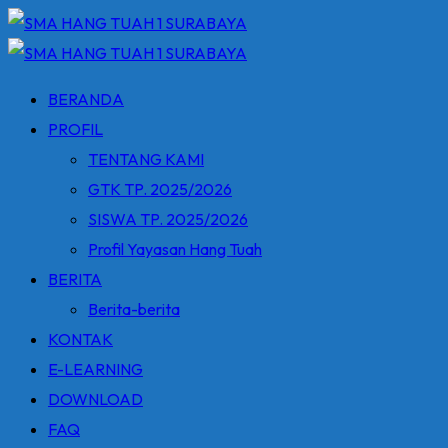
Skip
to
content
BERANDA
PROFIL
TENTANG KAMI
GTK TP. 2025/2026
SISWA TP. 2025/2026
Profil Yayasan Hang Tuah
BERITA
Berita-berita
KONTAK
E-LEARNING
DOWNLOAD
FAQ