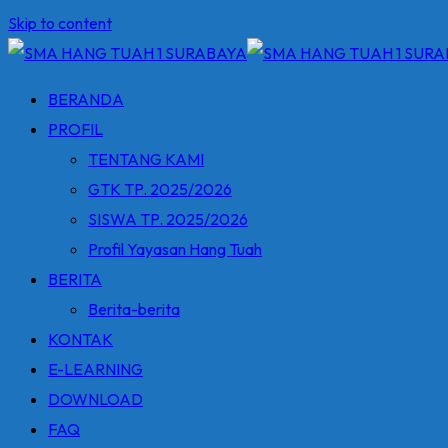
Skip to content
BERANDA
PROFIL
TENTANG KAMI
GTK TP. 2025/2026
SISWA TP. 2025/2026
Profil Yayasan Hang Tuah
BERITA
Berita-berita
KONTAK
E-LEARNING
DOWNLOAD
FAQ