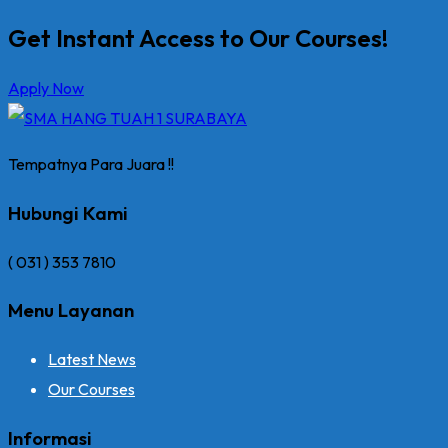
Get Instant Access to Our Courses!
Apply Now
Tempatnya Para Juara !!
Hubungi Kami
( 031 ) 353 7810
Menu Layanan
Latest News
Our Courses
Informasi