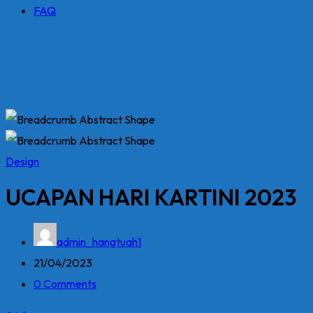
FAQ
Design
UCAPAN HARI KARTINI 2023
admin_hangtuah1
21/04/2023
0 Comments