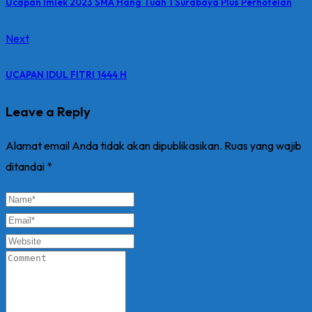
Ucapan Imlek 2023 SMA Hang Tuah 1 Surabaya Plus Perhotelan
Next
UCAPAN IDUL FITRI 1444 H
Leave a Reply
Alamat email Anda tidak akan dipublikasikan.
Ruas yang wajib
ditandai
*