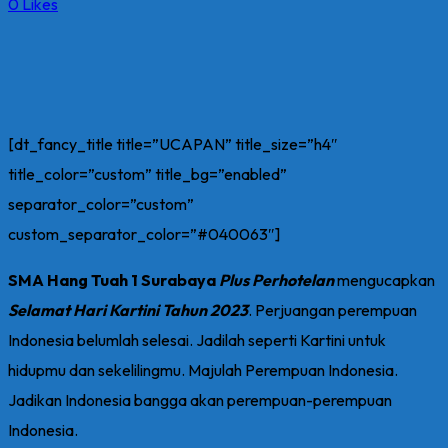
0
Likes
[dt_fancy_title title=”UCAPAN” title_size=”h4″
title_color=”custom” title_bg=”enabled”
separator_color=”custom”
custom_separator_color=”#040063″]
SMA Hang Tuah 1 Surabaya
Plus Perhotelan
mengucapkan
Selamat Hari Kartini Tahun 2023
. Perjuangan perempuan
Indonesia belumlah selesai. Jadilah seperti Kartini untuk
hidupmu dan sekelilingmu. Majulah Perempuan Indonesia.
Jadikan Indonesia bangga akan perempuan-perempuan
Indonesia.