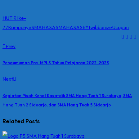
HUT RI ke-
77
Kampanye
SMAHASA
SMAHASASBY
twibbonize
Ucapan
Prev
Pengumuman Pra-MPLS Tahun Pelajaran 2022-2023
Next
Kegiatan Pisah Kenal Kasatdik SMA Hang Tuah 1 Surabaya, SMA
Hang Tuah 2 Sidoarjo, dan SMA Hang Tuah 5 Sidoarjo
Related Posts