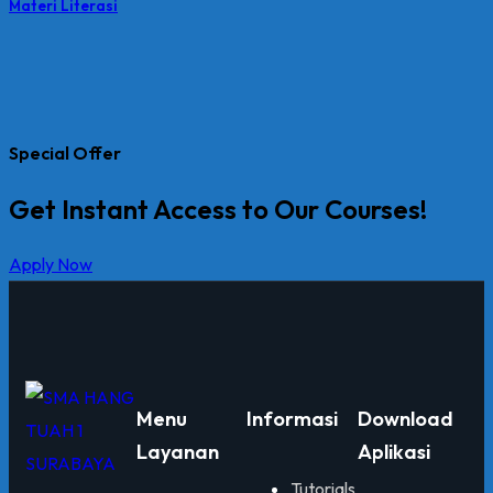
Materi Literasi
Special Offer
Get Instant Access to Our Courses!
Apply Now
Menu
Informasi
Download
Layanan
Aplikasi
Tutorials