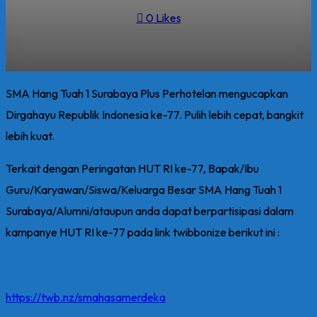
0
Likes
SMA Hang Tuah 1 Surabaya Plus Perhotelan mengucapkan
Dirgahayu Republik Indonesia ke-77. Pulih lebih cepat, bangkit
lebih kuat.
Terkait dengan Peringatan HUT RI ke-77, Bapak/Ibu
Guru/Karyawan/Siswa/Keluarga Besar SMA Hang Tuah 1
Surabaya/Alumni/ataupun anda dapat berpartisipasi dalam
kampanye HUT RI ke-77 pada link twibbonize berikut ini :
https://twb.nz/smahasamerdeka