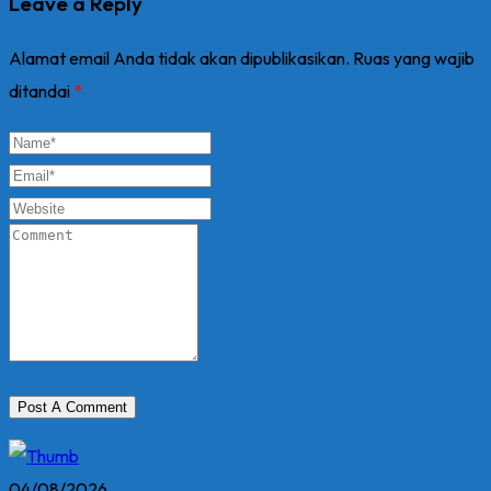
Leave a Reply
Alamat email Anda tidak akan dipublikasikan.
Ruas yang wajib
ditandai
*
04/08/2026