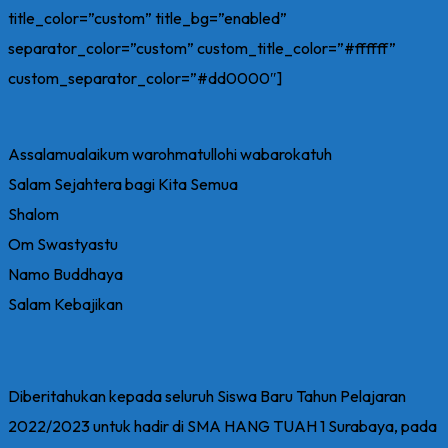
title_color=”custom” title_bg=”enabled”
separator_color=”custom” custom_title_color=”#ffffff”
custom_separator_color=”#dd0000″]
Assalamualaikum warohmatullohi wabarokatuh
Salam Sejahtera bagi Kita Semua
Shalom
Om Swastyastu
Namo Buddhaya
Salam Kebajikan
Diberitahukan kepada seluruh Siswa Baru Tahun Pelajaran
2022/2023 untuk hadir di SMA HANG TUAH 1 Surabaya, pada