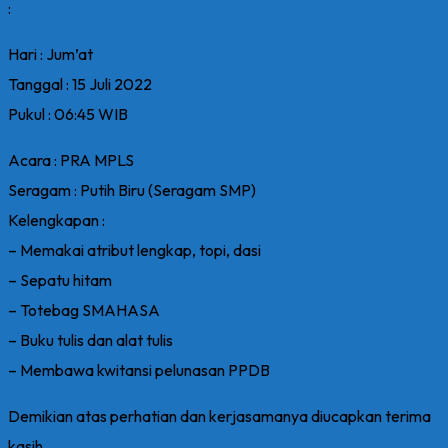
:
Hari : Jum’at
Tanggal : 15 Juli 2022
Pukul : 06:45 WIB
Acara : PRA MPLS
Seragam : Putih Biru (Seragam SMP)
Kelengkapan :
– Memakai atribut lengkap, topi, dasi
– Sepatu hitam
– Totebag SMAHASA
– Buku tulis dan alat tulis
– Membawa kwitansi pelunasan PPDB
Demikian atas perhatian dan kerjasamanya diucapkan terima
kasih.