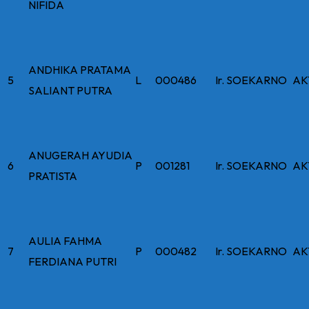
NIFIDA
ANDHIKA PRATAMA
5
L
000486
Ir. SOEKARNO
AK
SALIANT PUTRA
ANUGERAH AYUDIA
6
P
001281
Ir. SOEKARNO
AK
PRATISTA
AULIA FAHMA
7
P
000482
Ir. SOEKARNO
AK
FERDIANA PUTRI