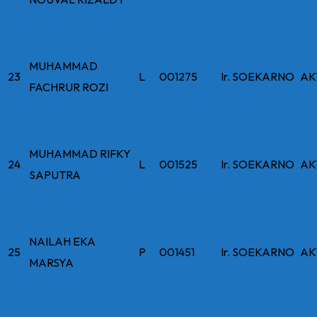
MUHAMMAD
23
L
001275
Ir. SOEKARNO
AK
FACHRUR ROZI
MUHAMMAD RIFKY
24
L
001525
Ir. SOEKARNO
AK
SAPUTRA
NAILAH EKA
25
P
001451
Ir. SOEKARNO
AK
MARSYA