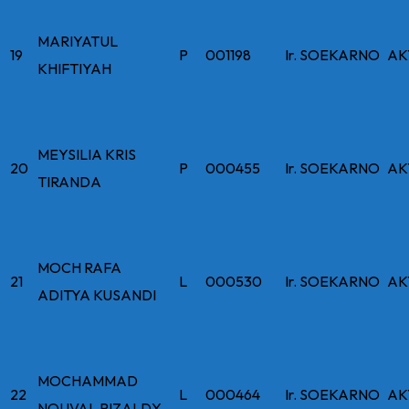
MARIYATUL
19
P
001198
Ir. SOEKARNO
AK
KHIFTIYAH
MEYSILIA KRIS
20
P
000455
Ir. SOEKARNO
AK
TIRANDA
MOCH RAFA
21
L
000530
Ir. SOEKARNO
AK
ADITYA KUSANDI
MOCHAMMAD
22
L
000464
Ir. SOEKARNO
AK
NOUVAL RIZALDY