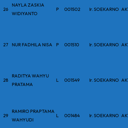
NAYLA ZASKIA
26
P
001502
Ir. SOEKARNO
AK
WIDIYANTO
27
NUR FADHILA NISA
P
001510
Ir. SOEKARNO
AK
RADITYA WAHYU
28
L
001549
Ir. SOEKARNO
AK
PRATAMA
RAMIRO PRAPTAMA
29
L
001484
Ir. SOEKARNO
AK
WAHYUDI