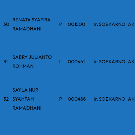
RENATA SYAFIRA
30
P
001500
Ir. SOEKARNO
AK
RAMADHANI
SABRY JULIANTO
31
L
000461
Ir. SOEKARNO
AK
ROHMAN
SAYLA NUR
32
SYAHFAH
P
000488
Ir. SOEKARNO
AK
RAMADHANI