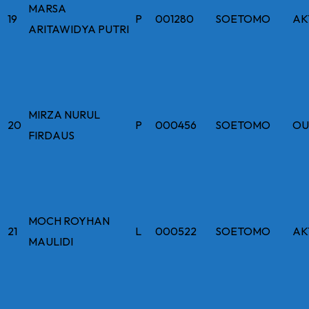
MARSA
19
P
001280
SOETOMO
AK
ARITAWIDYA PUTRI
MIRZA NURUL
20
P
000456
SOETOMO
OU
FIRDAUS
MOCH ROYHAN
21
L
000522
SOETOMO
AK
MAULIDI