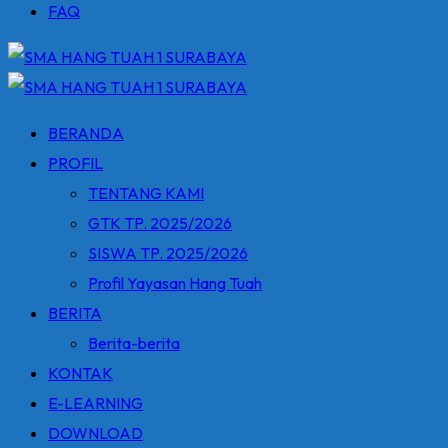
FAQ
BERANDA
PROFIL
TENTANG KAMI
GTK TP. 2025/2026
SISWA TP. 2025/2026
Profil Yayasan Hang Tuah
BERITA
Berita-berita
KONTAK
E-LEARNING
DOWNLOAD