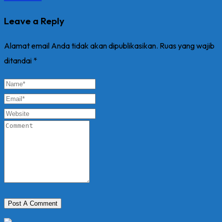
Leave a Reply
Alamat email Anda tidak akan dipublikasikan.
Ruas yang wajib
ditandai
*