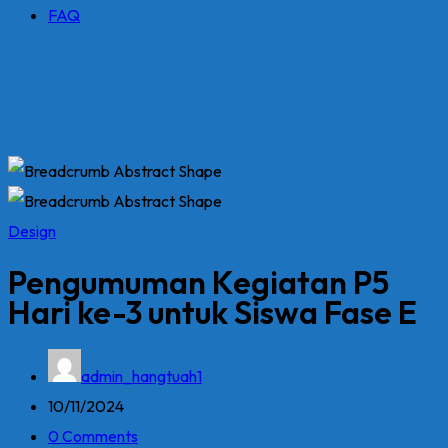
FAQ
Design
Pengumuman Kegiatan P5
Hari ke-3 untuk Siswa Fase E
admin_hangtuah1
10/11/2024
0 Comments