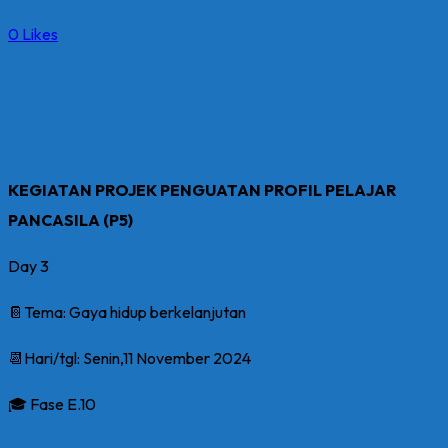
0
Likes
KEGIATAN PROJEK PENGUATAN PROFIL PELAJAR
PANCASILA (P5)
Day 3
📔Tema: Gaya hidup berkelanjutan
📆Hari/tgl: Senin,11 November 2024
🎓 Fase E.10