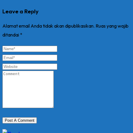
Leave a Reply
Alamat email Anda tidak akan dipublikasikan.
Ruas yang wajib
ditandai
*