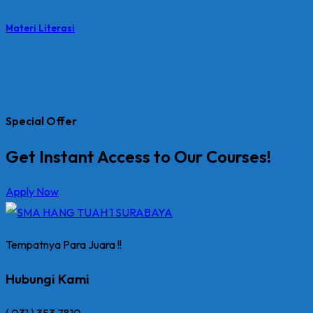
Materi Literasi
Special Offer
Get Instant Access to Our Courses!
Apply Now
Tempatnya Para Juara !!
Hubungi Kami
( 031 ) 353 7810