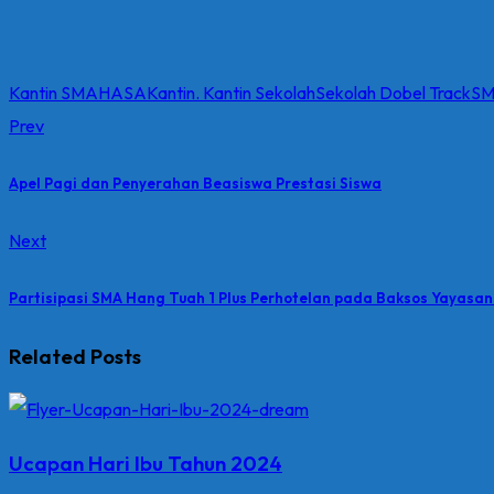
Kantin SMAHASA
Kantin. Kantin Sekolah
Sekolah Dobel Track
SM
Prev
Apel Pagi dan Penyerahan Beasiswa Prestasi Siswa
Next
Partisipasi SMA Hang Tuah 1 Plus Perhotelan pada Baksos Yayas
Related Posts
Ucapan Hari Ibu Tahun 2024