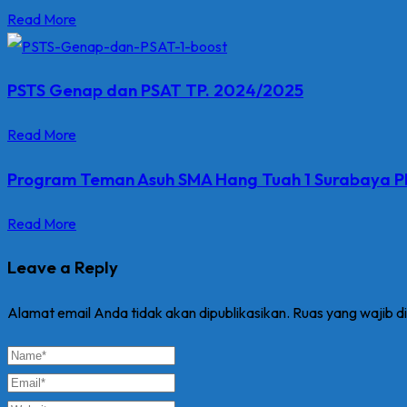
Read More
PSTS Genap dan PSAT TP. 2024/2025
Read More
Program Teman Asuh SMA Hang Tuah 1 Surabaya Plu
Read More
Leave a Reply
Alamat email Anda tidak akan dipublikasikan.
Ruas yang wajib d