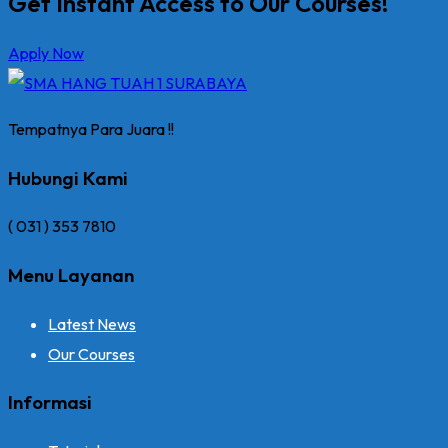
Get Instant Access to Our Courses!
Apply Now
Tempatnya Para Juara !!
Hubungi Kami
( 031 ) 353 7810
Menu Layanan
Latest News
Our Courses
Informasi