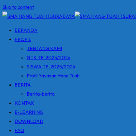
Skip to content
BERANDA
PROFIL
TENTANG KAMI
GTK TP. 2025/2026
SISWA TP. 2025/2026
Profil Yayasan Hang Tuah
BERITA
Berita-berita
KONTAK
E-LEARNING
DOWNLOAD
FAQ