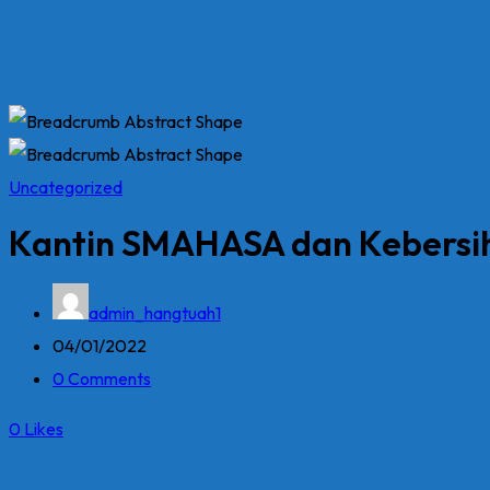
Uncategorized
Kantin SMAHASA dan Kebersi
admin_hangtuah1
04/01/2022
0 Comments
0
Likes