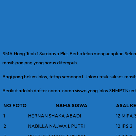
SMA Hang Tuah 1 Surabaya Plus Perhotelan mengucapkan Selama
masih panjang yang harus ditempuh.
Bagi yang belum lolos, tetap semangat. Jalan untuk sukses masi
Berikut adalah daftar nama-nama siswa yang lolos SNMPTN un
NO
FOTO
NAMA SISWA
ASAL K
1
HERNAN SHAKA ABADI
12.MIPA.
2
NABILLA NAJWA I. PUTRI
12.IPS.2