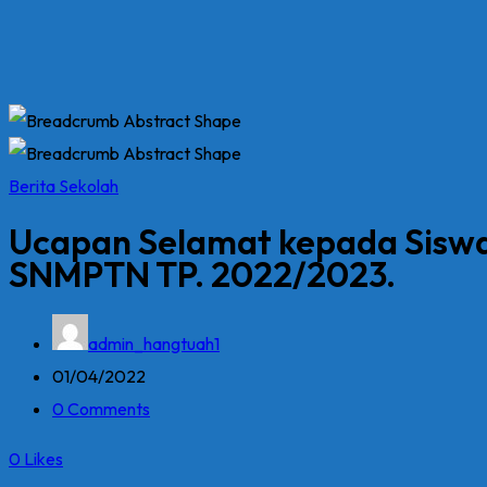
Berita Sekolah
Ucapan Selamat kepada Siswa
SNMPTN TP. 2022/2023.
admin_hangtuah1
01/04/2022
0 Comments
0
Likes