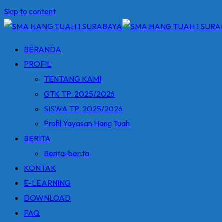
Skip to content
BERANDA
PROFIL
TENTANG KAMI
GTK TP. 2025/2026
SISWA TP. 2025/2026
Profil Yayasan Hang Tuah
BERITA
Berita-berita
KONTAK
E-LEARNING
DOWNLOAD
FAQ