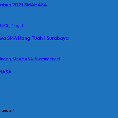
 Tahun 2021 SMAHASA
swa SMA Hang Tuah 1 Surabaya
AHASA
itandai
*