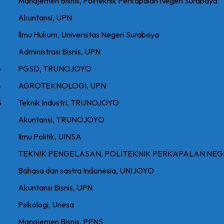
Manajemen Bisnis, Politeknik Perkapalan Negeri Surabaya
Akuntansi, UPN
Ilmu Hukum, Universitas Negeri Surabaya
Administrasi Bisnis, UPN
4
PGSD, TRUNOJOYO
4
AGROTEKNOLOGI, UPN
5
Teknik Industri, TRUNOJOYO
Akuntansi, TRUNOJOYO
Ilmu Politik, UINSA
TEKNIK PENGELASAN, POLITEKNIK PERKAPALAN NEG
Bahasa dan sastra Indonesia, UNIJOYO
Akuntansi Bisnis, UPN
Psikologi, Unesa
Manajemen Bisnis, PPNS