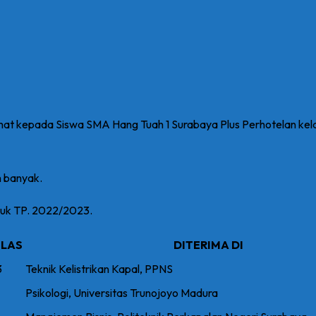
t kepada Siswa SMA Hang Tuah 1 Surabaya Plus Perhotelan kela
h banyak.
tuk TP. 2022/2023.
ELAS
DITERIMA DI
3
Teknik Kelistrikan Kapal, PPNS
Psikologi, Universitas Trunojoyo Madura