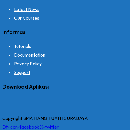
Latest News
Our Courses
Informasi
Tutorials
Documentation
Privacy Policy
Support
Download Aplikasi
Copyright SMA HANG TUAH 1 SURABAYA
Dt-icon-facebook
X-twitter