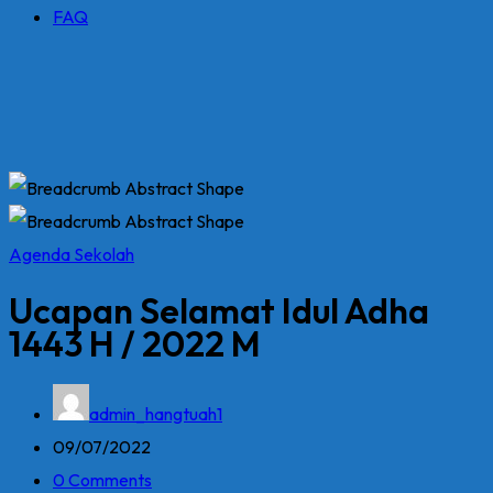
FAQ
Agenda Sekolah
Ucapan Selamat Idul Adha
1443 H / 2022 M
admin_hangtuah1
09/07/2022
0 Comments