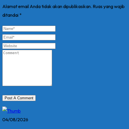
Alamat email Anda tidak akan dipublikasikan.
Ruas yang wajib
ditandai
*
04/08/2026