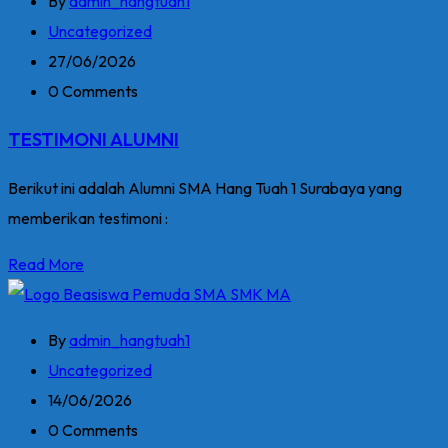
By
admin_hangtuah1
Uncategorized
27/06/2026
0 Comments
TESTIMONI ALUMNI
Berikut ini adalah Alumni SMA Hang Tuah 1 Surabaya yang
memberikan testimoni :
Read More
By
admin_hangtuah1
Uncategorized
14/06/2026
0 Comments