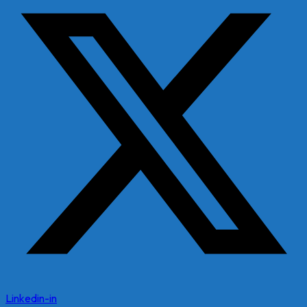
Linkedin-in