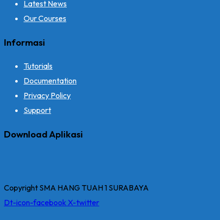
Latest News
Our Courses
Informasi
Tutorials
Documentation
Privacy Policy
Support
Download Aplikasi
Copyright SMA HANG TUAH 1 SURABAYA
Dt-icon-facebook
X-twitter