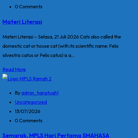
0 Comments
Materi Literasi
Materi Literasi – Selasa, 21 Juli 2026 Cats also called the
domestic cat or house cat (with its scientific name: Felis
silvestris catus or Felis catus) is a...
Read More
By
admin_hangtuah1
Uncategorized
13/07/2026
0 Comments
Semarak, MPLS Hari Pertama SMAHASA