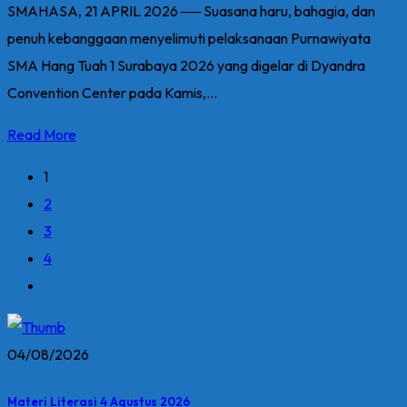
SMAHASA, 21 APRIL 2026 ── Suasana haru, bahagia, dan
penuh kebanggaan menyelimuti pelaksanaan Purnawiyata
SMA Hang Tuah 1 Surabaya 2026 yang digelar di Dyandra
Convention Center pada Kamis,...
Read More
1
2
3
4
04/08/2026
Materi Literasi 4 Agustus 2026