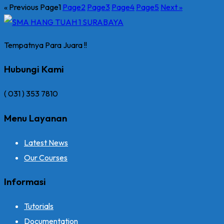
« Previous
Page
1
Page
2
Page
3
Page
4
Page
5
Next »
Tempatnya Para Juara !!
Hubungi Kami
( 031 ) 353 7810
Menu Layanan
Latest News
Our Courses
Informasi
Tutorials
Documentation