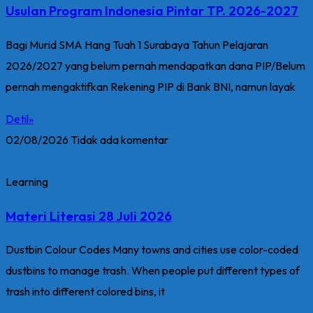
Usulan Program Indonesia Pintar TP. 2026-2027
Bagi Murid SMA Hang Tuah 1 Surabaya Tahun Pelajaran
2026/2027 yang belum pernah mendapatkan dana PIP/Belum
pernah mengaktifkan Rekening PIP di Bank BNI, namun layak
Detil»
02/08/2026
Tidak ada komentar
Learning
Materi Literasi 28 Juli 2026
Dustbin Colour Codes Many towns and cities use color-coded
dustbins to manage trash. When people put different types of
trash into different colored bins, it