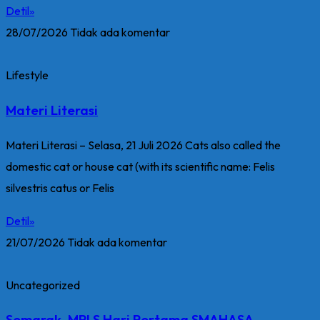
Detil»
28/07/2026
Tidak ada komentar
Lifestyle
Materi Literasi
Materi Literasi – Selasa, 21 Juli 2026 Cats also called the
domestic cat or house cat (with its scientific name: Felis
silvestris catus or Felis
Detil»
21/07/2026
Tidak ada komentar
Uncategorized
Semarak, MPLS Hari Pertama SMAHASA