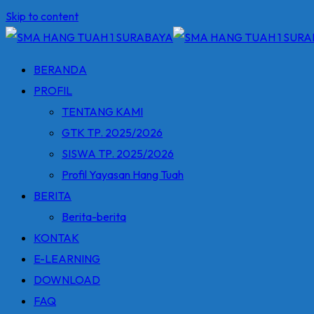
Skip to content
BERANDA
PROFIL
TENTANG KAMI
GTK TP. 2025/2026
SISWA TP. 2025/2026
Profil Yayasan Hang Tuah
BERITA
Berita-berita
KONTAK
E-LEARNING
DOWNLOAD
FAQ