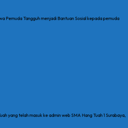
iswa Pemuda Tangguh menjadi Bantuan Sosial kepada pemuda
h yang telah masuk ke admin web SMA Hang Tuah 1 Surabaya,