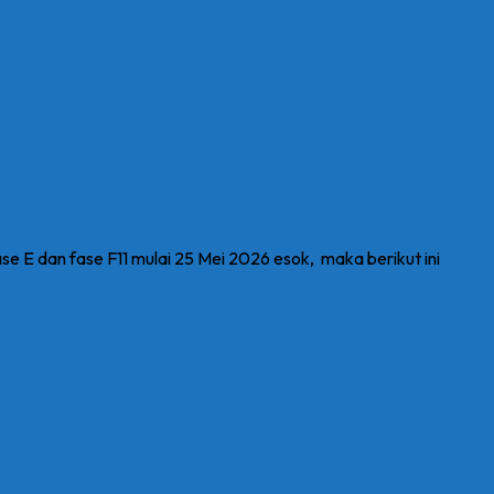
E dan fase F11 mulai 25 Mei 2026 esok, maka berikut ini