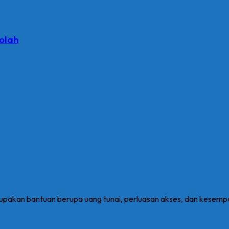
olah
erupakan bantuan berupa uang tunai, perluasan akses, dan kesemp