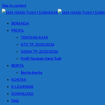
Skip to content
BERANDA
PROFIL
TENTANG KAMI
GTK TP. 2025/2026
SISWA TP. 2025/2026
Profil Yayasan Hang Tuah
BERITA
Berita-berita
KONTAK
E-LEARNING
DOWNLOAD
FAQ