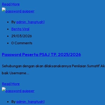
Read More
By
admin_hangtuah1
Berita Viral
29/03/2026
0 Comments
Password Peserta PSAJ TP. 2025/2026
Sehubungan dengan akan dilaksanakannya Penilaian Sumatif Akh
baik Username...
Read More
By
admin_hangtuah1