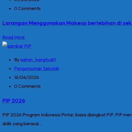
0 Comments
Larangan Menggunakan Makeup berlebihan di sek
Read More
By
admin_hangtuah1
Pengumuman Sekolah
16/04/2026
0 Comments
PIP 2026
PIP 2026 Program Indonesia Pintar, biasa disingkat PIP. PIP m
didik yang berasal...