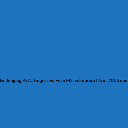
ir Jenjang PSAJ bagi siswa Fase F12 mulai pada 1 April 2026 m