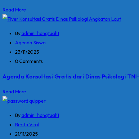
Read More
By
admin_hangtuah1
Agenda Siswa
23/11/2025
0 Comments
Agenda Konsultasi Gratis dari Dinas Psikologi TNI
Read More
By
admin_hangtuah1
Berita Viral
21/11/2025