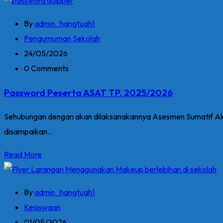
By
admin_hangtuah1
Pengumuman Sekolah
24/05/2026
0 Comments
Password Peserta ASAT TP. 2025/2026
Sehubungan dengan akan dilaksanakannya Asesmen Sumatif Akhi
disampaikan...
Read More
By
admin_hangtuah1
Kesiswaan
01/05/2026