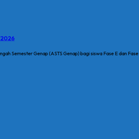
/2026
gah Semester Genap (ASTS Genap) bagi siswa Fase E dan Fase F