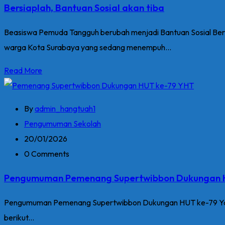
Bersiaplah, Bantuan Sosial akan tiba
Beasiswa Pemuda Tangguh berubah menjadi Bantuan Sosial Ber
warga Kota Surabaya yang sedang menempuh...
Read More
By
admin_hangtuah1
Pengumuman Sekolah
20/01/2026
0 Comments
Pengumuman Pemenang Supertwibbon Dukungan H
Pengumuman Pemenang Supertwibbon Dukungan HUT ke-79 Yaya
berikut...