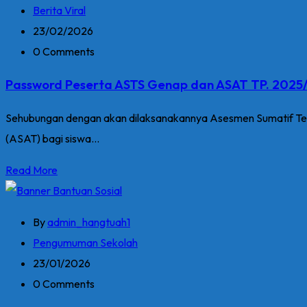
Berita Viral
23/02/2026
0 Comments
Password Peserta ASTS Genap dan ASAT TP. 2025
Sehubungan dengan akan dilaksanakannya Asesmen Sumatif Ten
(ASAT) bagi siswa...
Read More
By
admin_hangtuah1
Pengumuman Sekolah
23/01/2026
0 Comments