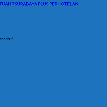
 TUAH 1 SURABAYA PLUS PERHOTELAN
itandai
*