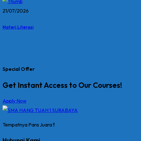
21/07/2026
Materi Literasi
Special Offer
Get Instant Access to Our Courses!
Apply Now
Tempatnya Para Juara !!
Hubungi Kami