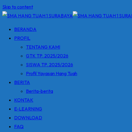
Skip to content
BERANDA
PROFIL
TENTANG KAMI
GTK TP. 2025/2026
SISWA TP. 2025/2026
Profil Yayasan Hang Tuah
BERITA
Berita-berita
KONTAK
E-LEARNING
DOWNLOAD
FAQ