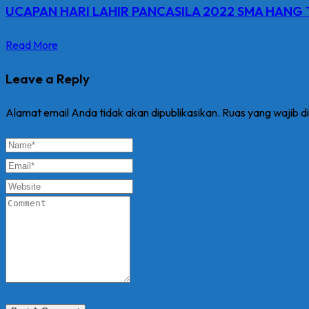
UCAPAN HARI LAHIR PANCASILA 2022 SMA HANG
Read More
Leave a Reply
Alamat email Anda tidak akan dipublikasikan.
Ruas yang wajib d