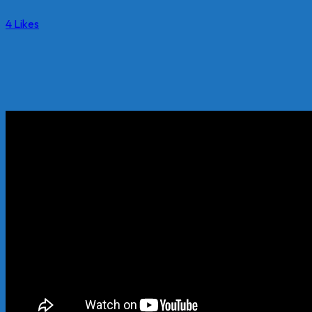
4
Likes