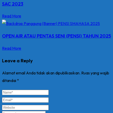
SAC 2023
Read More
OPEN AIR ATAU PENTAS SENI (PENSI) TAHUN 2025
Read More
Leave a Reply
Alamat email Anda tidak akan dipublikasikan.
Ruas yang wajib
ditandai
*