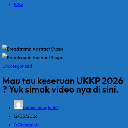
FAQ
Uncategorized
Mau tau keseruan UKKP 2026
? Yuk simak video nya di sini.
admin_hangtuah1
12/05/2026
0 Comments