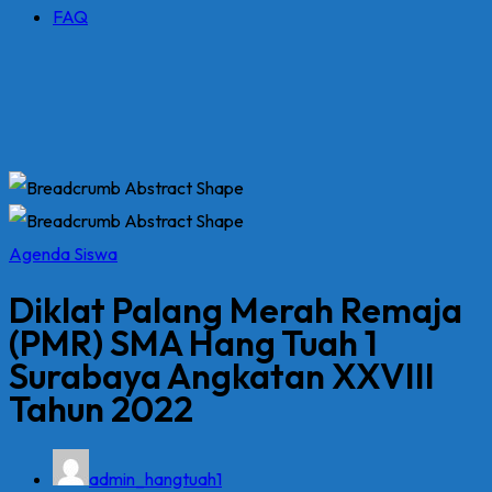
FAQ
Agenda Siswa
Diklat Palang Merah Remaja
(PMR) SMA Hang Tuah 1
Surabaya Angkatan XXVIII
Tahun 2022
admin_hangtuah1