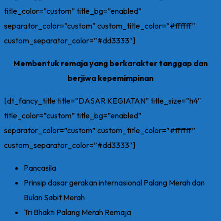
title_color=”custom” title_bg=”enabled”
separator_color=”custom” custom_title_color=”#ffffff”
custom_separator_color=”#dd3333″]
Membentuk remaja yang berkarakter tanggap dan
berjiwa kepemimpinan
[dt_fancy_title title=”DASAR KEGIATAN” title_size=”h4″
title_color=”custom” title_bg=”enabled”
separator_color=”custom” custom_title_color=”#ffffff”
custom_separator_color=”#dd3333″]
Pancasila
Prinsip dasar gerakan internasional Palang Merah dan
Bulan Sabit Merah
Tri Bhakti Palang Merah Remaja