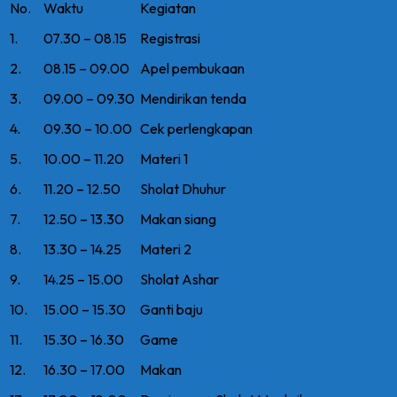
No.
Waktu
Kegiatan
1.
07.30 – 08.15
Registrasi
2.
08.15 – 09.00
Apel pembukaan
3.
09.00 – 09.30
Mendirikan tenda
4.
09.30 – 10.00
Cek perlengkapan
5.
10.00 – 11.20
Materi 1
6.
11.20 – 12.50
Sholat Dhuhur
7.
12.50 – 13.30
Makan siang
8.
13.30 – 14.25
Materi 2
9.
14.25 – 15.00
Sholat Ashar
10.
15.00 – 15.30
Ganti baju
11.
15.30 – 16.30
Game
12.
16.30 – 17.00
Makan