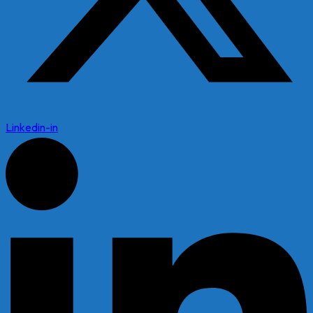
Linkedin-in