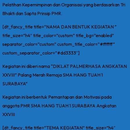
Pelatihan Kepemimpinan dan Organisasi yang berdasarkan Tri
Bhakti dan Sapta Prinsip PMR.
[dt_fancy_title title=”NAMA DAN BENTUK KEGIATAN ”
title_size=”h4″ title_color=”custom” title_bg=”enabled”
separator_color=”custom” custom_title_color=”#ffffff”
custom_separator_color=”#dd3333″]
Kegiatan ini diberi nama “DIKLAT PALMERHASA ANGKATAN
XXVIII” Palang Merah Remaja SMA HANG TUAH 1
SURABAYA”
Kegiatan ini berbentuk Pemantapan dan Motivasi pada
anggota PMR SMA HANG TUAH 1 SURABAYA Angkatan
XXVIII
[dt_fancy_title title=”TEMA KEGIATAN” title_size=”h4″