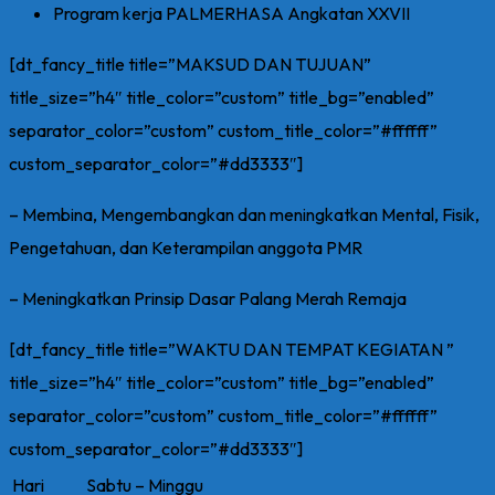
Program kerja PALMERHASA Angkatan XXVII
[dt_fancy_title title=”MAKSUD DAN TUJUAN”
title_size=”h4″ title_color=”custom” title_bg=”enabled”
separator_color=”custom” custom_title_color=”#ffffff”
custom_separator_color=”#dd3333″]
– Membina, Mengembangkan dan meningkatkan Mental, Fisik,
Pengetahuan, dan Keterampilan anggota PMR
– Meningkatkan Prinsip Dasar Palang Merah Remaja
[dt_fancy_title title=”WAKTU DAN TEMPAT KEGIATAN ”
title_size=”h4″ title_color=”custom” title_bg=”enabled”
separator_color=”custom” custom_title_color=”#ffffff”
custom_separator_color=”#dd3333″]
Hari
Sabtu – Minggu