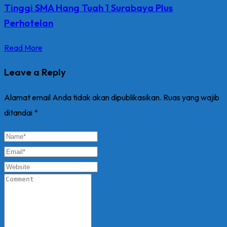
Tinggi SMA Hang Tuah 1 Surabaya Plus
Perhotelan
Read More
Leave a Reply
Alamat email Anda tidak akan dipublikasikan.
Ruas yang wajib
ditandai
*