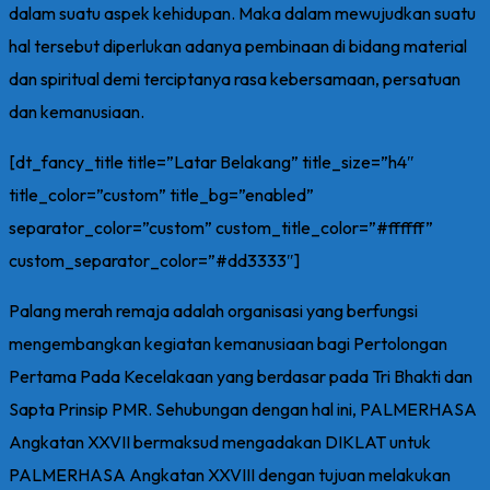
dalam suatu aspek kehidupan. Maka dalam mewujudkan suatu
hal tersebut diperlukan adanya pembinaan di bidang material
dan spiritual demi terciptanya rasa kebersamaan, persatuan
dan kemanusiaan.
[dt_fancy_title title=”Latar Belakang” title_size=”h4″
title_color=”custom” title_bg=”enabled”
separator_color=”custom” custom_title_color=”#ffffff”
custom_separator_color=”#dd3333″]
Palang merah remaja adalah organisasi yang berfungsi
mengembangkan kegiatan kemanusiaan bagi Pertolongan
Pertama Pada Kecelakaan yang berdasar pada Tri Bhakti dan
Sapta Prinsip PMR. Sehubungan dengan hal ini, PALMERHASA
Angkatan XXVII bermaksud mengadakan DIKLAT untuk
PALMERHASA Angkatan XXVIII dengan tujuan melakukan