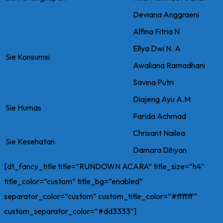
Deviana Anggraeni
Alfina Fitria N
Ellya Dwi N. A
Sie Konsumsi
Awaliana Ramadhani
Savina Putri
Diajeng Ayu A.M
Sie Humas
Farida Achmad
Chrisant Nailea
Sie Kesehatan
Damara Dihyan
[dt_fancy_title title=”RUNDOWN ACARA” title_size=”h4″
title_color=”custom” title_bg=”enabled”
separator_color=”custom” custom_title_color=”#ffffff”
custom_separator_color=”#dd3333″]