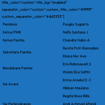
title_color=”custom” title_bg=”enabled”
separator_color=”custom” custom_title_color=”#ffffff”
custom_separator_color=”#dd3333″]
Pembina
Pungky Sugiarto
Ketua PMR
Nafis Santana J
Ketua Panitia
Chandra Halim A
Revita Putri Ramadani
Sekretaris Panitia
Eliana Nur Asa
Erni Rahmawati S
Bendahara Panitia
Wulan Eka Safitri
Erma Amelia D. C
Sie Acara
Hibban Maulana
Regita Rosa Billa
Sie Perlengkapan
Andi Achmad Afandi