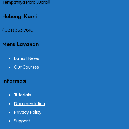
Tempatnya Para Juara !!
Hubungi Kami
( 031 ) 353 7810
Menu Layanan
Latest News
Our Courses
Informasi
Tutorials
Documentation
Privacy Policy
Support