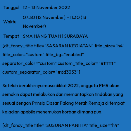
Tanggal
12 – 13 November 2022
07.30 (12 November) – 11.30 (13
Waktu
November)
Tempat
SMA HANG TUAH 1 SURABAYA
[dt_fancy_title title=”SASARAN KEGIATAN” title_size=”h4″
title_color=”custom” title_bg=”enabled”
separator_color=”custom” custom_title_color=”#ffffff”
custom_separator_color=”#dd3333″]
Setelah berakhirnya masa diklat 2022, anggota PMR akan
semakin dapat melakukan dan memantapkan tindakan yang
sesuai dengan Prinsip Dasar Palang Merah Remaja di tempat
kejadian apabila menemukan korban di mana pun.
[dt_fancy_title title=”SUSUNAN PANITIA” title_size=”h4″