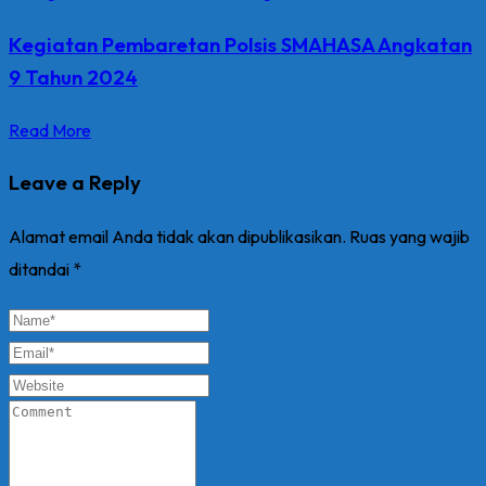
Kegiatan Pembaretan Polsis SMAHASA Angkatan
9 Tahun 2024
Read More
Leave a Reply
Alamat email Anda tidak akan dipublikasikan.
Ruas yang wajib
ditandai
*