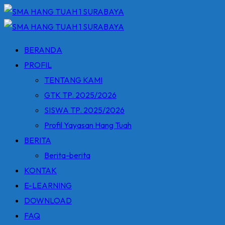
Skip
to
content
BERANDA
PROFIL
TENTANG KAMI
GTK TP. 2025/2026
SISWA TP. 2025/2026
Profil Yayasan Hang Tuah
BERITA
Berita-berita
KONTAK
E-LEARNING
DOWNLOAD
FAQ