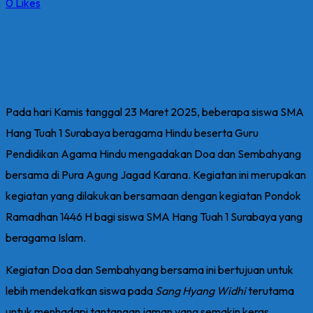
0
Likes
Pada hari Kamis tanggal 23 Maret 2025, beberapa siswa SMA
Hang Tuah 1 Surabaya beragama Hindu beserta Guru
Pendidikan Agama Hindu mengadakan Doa dan Sembahyang
bersama di Pura Agung Jagad Karana. Kegiatan ini merupakan
kegiatan yang dilakukan bersamaan dengan kegiatan Pondok
Ramadhan 1446 H bagi siswa SMA Hang Tuah 1 Surabaya yang
beragama Islam.
Kegiatan Doa dan Sembahyang bersama ini bertujuan untuk
lebih mendekatkan siswa pada
Sang Hyang Widhi
terutama
untuk menhadapi tantangan jaman yang semakin keras.