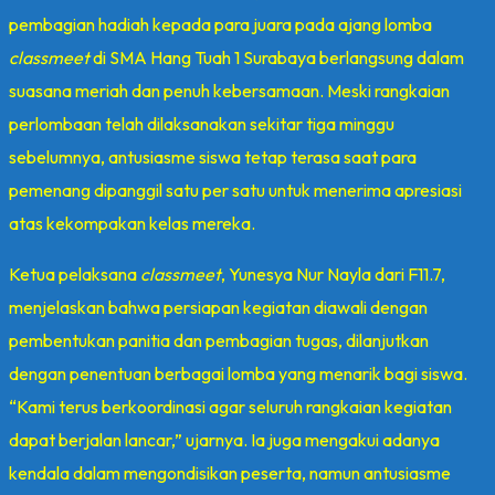
pembagian hadiah kepada para juara pada ajang lomba
classmeet
di SMA Hang Tuah 1 Surabaya berlangsung dalam
suasana meriah dan penuh kebersamaan. Meski rangkaian
perlombaan telah dilaksanakan sekitar tiga minggu
sebelumnya, antusiasme siswa tetap terasa saat para
pemenang dipanggil satu per satu untuk menerima apresiasi
atas kekompakan kelas mereka.
Ketua pelaksana
classmeet
, Yunesya Nur Nayla dari F11.7,
menjelaskan bahwa persiapan kegiatan diawali dengan
pembentukan panitia dan pembagian tugas, dilanjutkan
dengan penentuan berbagai lomba yang menarik bagi siswa.
“Kami terus berkoordinasi agar seluruh rangkaian kegiatan
dapat berjalan lancar,” ujarnya. Ia juga mengakui adanya
kendala dalam mengondisikan peserta, namun antusiasme