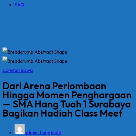
FAQ
Coretan Siswa
Dari Arena Perlombaan
Hingga Momen Penghargaan
— SMA Hang Tuah 1 Surabaya
Bagikan Hadiah Class Meet
admin_hangtuah1