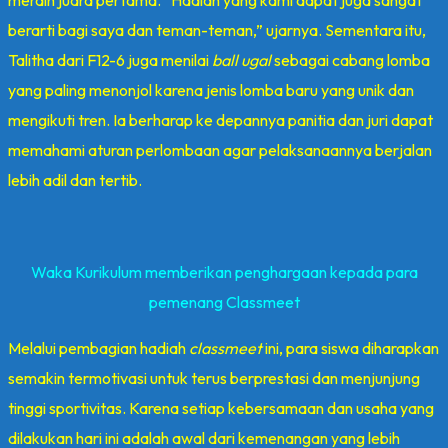
berarti bagi saya dan teman-teman,” ujarnya. Sementara itu,
Talitha dari F12-6 juga menilai
ball ugal
sebagai cabang lomba
yang paling menonjol karena jenis lomba baru yang unik dan
mengikuti tren. Ia berharap ke depannya panitia dan juri dapat
memahami aturan perlombaan agar pelaksanaannya berjalan
lebih adil dan tertib.
Waka Kurikulum memberikan penghargaan kepada para
pemenang Classmeet
Melalui pembagian hadiah
classmeet
ini, para siswa diharapkan
semakin termotivasi untuk terus berprestasi dan menjunjung
tinggi sportivitas. Karena setiap kebersamaan dan usaha yang
dilakukan hari ini adalah awal dari kemenangan yang lebih