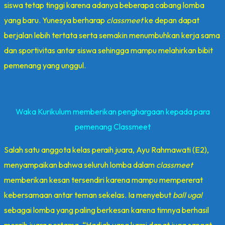
siswa tetap tinggi karena adanya beberapa cabang lomba
yang baru. Yunesya berharap
classmeet
ke depan dapat
berjalan lebih tertata serta semakin menumbuhkan kerja sama
dan sportivitas antar siswa sehingga mampu melahirkan bibit
pemenang yang unggul.
Waka Kurikulum memberikan penghargaan kepada para
pemenang Classmeet
Salah satu anggota kelas peraih juara, Ayu Rahmawati (E2),
menyampaikan bahwa seluruh lomba dalam
classmeet
memberikan kesan tersendiri karena mampu mempererat
kebersamaan antar teman sekelas. Ia menyebut
ball ugal
sebagai lomba yang paling berkesan karena timnya berhasil
meraih juara pertama. “Hadiah yang kami dapat juga sangat