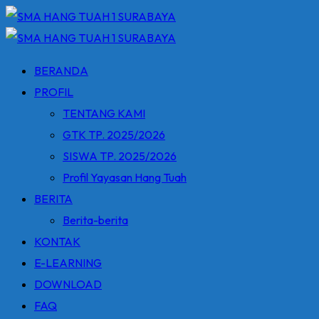
Skip
to
content
BERANDA
PROFIL
TENTANG KAMI
GTK TP. 2025/2026
SISWA TP. 2025/2026
Profil Yayasan Hang Tuah
BERITA
Berita-berita
KONTAK
E-LEARNING
DOWNLOAD
FAQ