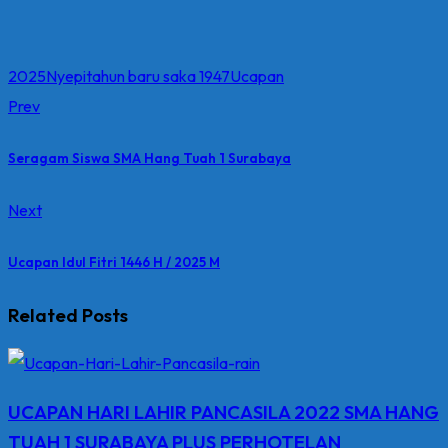
2025
Nyepi
tahun baru saka 1947
Ucapan
Prev
Seragam Siswa SMA Hang Tuah 1 Surabaya
Next
Ucapan Idul Fitri 1446 H / 2025 M
Related Posts
UCAPAN HARI LAHIR PANCASILA 2022 SMA HANG
TUAH 1 SURABAYA PLUS PERHOTELAN