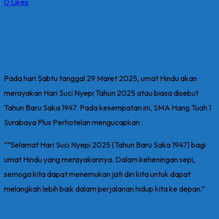
0
Likes
Pada hari Sabtu tanggal 29 Maret 2025, umat Hindu akan
merayakan Hari Suci Nyepi Tahun 2025 atau biasa disebut
Tahun Baru Saka 1947. Pada kesempatan ini, SMA Hang Tuah 1
Surabaya Plus Perhotelan mengucapkan :
“”Selamat Hari Suci Nyepi 2025 (Tahun Baru Saka 1947) bagi
umat Hindu yang merayakannya. Dalam keheningan sepi,
semoga kita dapat menemukan jati diri kita untuk dapat
melangkah lebih baik dalam perjalanan hidup kita ke depan.”