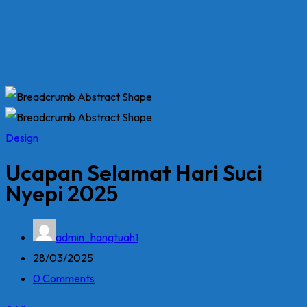
Design
Ucapan Selamat Hari Suci
Nyepi 2025
admin_hangtuah1
28/03/2025
0 Comments