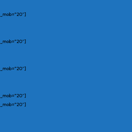
on_mob=”20″]
on_mob=”20″]
on_mob=”20″]
on_mob=”20″]
on_mob=”20″]