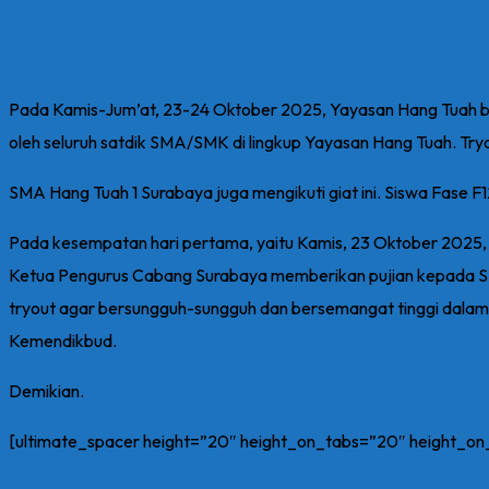
Pada Kamis-Jum’at, 23-24 Oktober 2025, Yayasan Hang Tuah be
oleh seluruh satdik SMA/SMK di lingkup Yayasan Hang Tuah. Tryo
SMA Hang Tuah 1 Surabaya juga mengikuti giat ini. Siswa Fase F12
Pada kesempatan hari pertama, yaitu Kamis, 23 Oktober 2025
Ketua Pengurus Cabang Surabaya memberikan pujian kepada SMA 
tryout agar bersungguh-sungguh dan bersemangat tinggi dalam m
Kemendikbud.
Demikian.
[ultimate_spacer height=”20″ height_on_tabs=”20″ height_