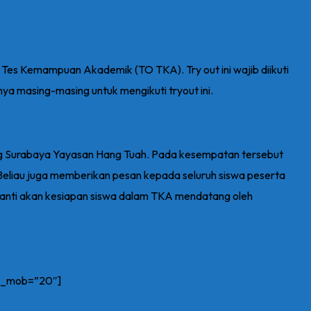
es Kemampuan Akademik (TO TKA). Try out ini wajib diikuti
ya masing-masing untuk mengikuti tryout ini.
ng Surabaya Yayasan Hang Tuah. Pada kesempatan tersebut
Beliau juga memberikan pesan kepada seluruh siswa peserta
a nanti akan kesiapan siswa dalam TKA mendatang oleh
on_mob=”20″]