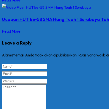
Read More
Ucapan HUT ke-58 SMA Hang Tuah 1 Surabaya Ta
Read More
Leave a Reply
Alamat email Anda tidak akan dipublikasikan.
Ruas yang wajib d