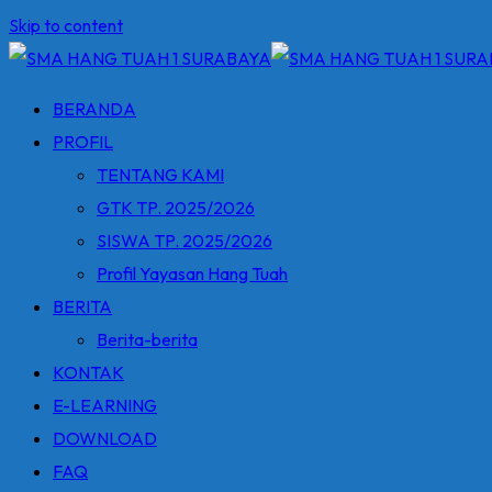
Skip to content
BERANDA
PROFIL
TENTANG KAMI
GTK TP. 2025/2026
SISWA TP. 2025/2026
Profil Yayasan Hang Tuah
BERITA
Berita-berita
KONTAK
E-LEARNING
DOWNLOAD
FAQ