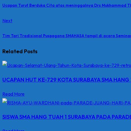
Ucapan Turut Berduka Cita atas meninggalnya Drs Mukhammad T
Next
Tim Tari Tradisional Puspagana SMAHASA tampil di acara Semin
Related Posts
UCAPAN HUT KE-729 KOTA SURABAYA SMA HANG 
Read More
SISWA SMA HANG TUAH 1 SURABAYA PADA PARAD