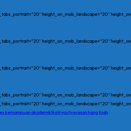
on_tabs_portrait=”20″ height_on_mob_landscape=”20″ height_
on_tabs_portrait=”20″ height_on_mob_landscape=”20″ height_
on_tabs_portrait=”20″ height_on_mob_landscape=”20″ height_
on_tabs_portrait=”20″ height_on_mob_landscape=”20″ height_
on_tabs_portrait=”20″ height_on_mob_landscape=”20″ height_
tes kemampuan akademik
tka
tryout
yayasan hang tuah