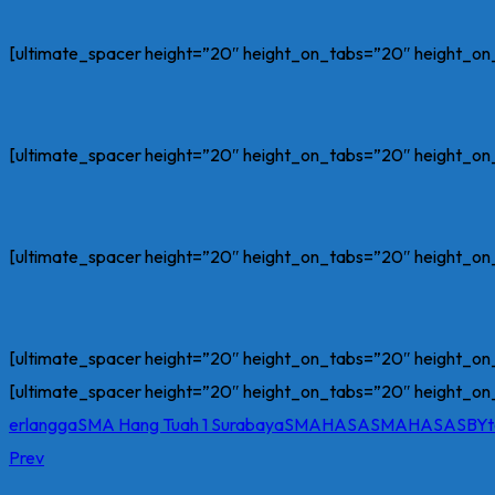
[ultimate_spacer height=”20″ height_on_tabs=”20″ height_
[ultimate_spacer height=”20″ height_on_tabs=”20″ height_
[ultimate_spacer height=”20″ height_on_tabs=”20″ height_
[ultimate_spacer height=”20″ height_on_tabs=”20″ height_
[ultimate_spacer height=”20″ height_on_tabs=”20″ height_
erlangga
SMA Hang Tuah 1 Surabaya
SMAHASA
SMAHASASBY
Prev