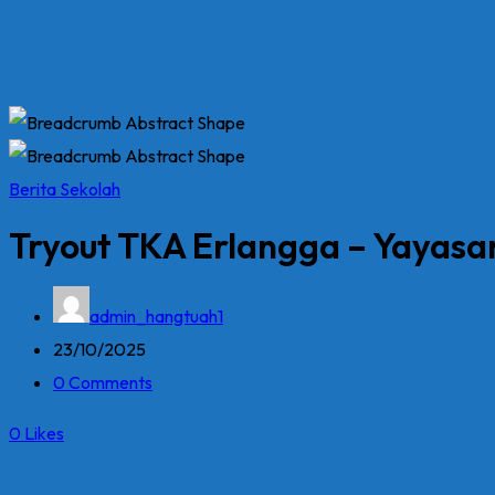
Berita Sekolah
Tryout TKA Erlangga – Yayasa
admin_hangtuah1
23/10/2025
0 Comments
0
Likes