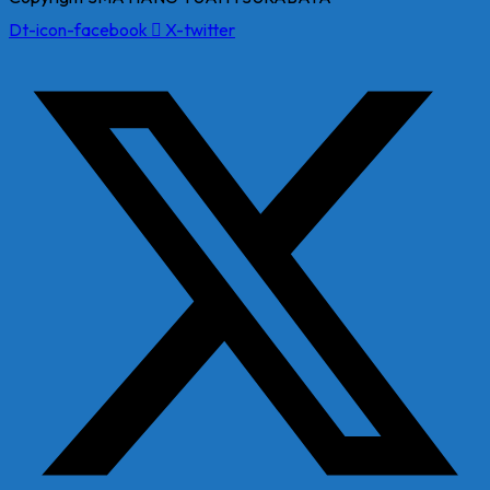
Dt-icon-facebook
X-twitter