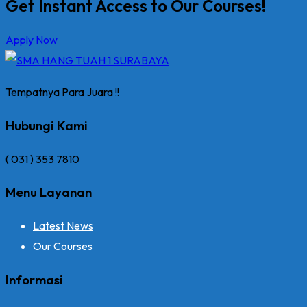
Get Instant Access to Our Courses!
Apply Now
Tempatnya Para Juara !!
Hubungi Kami
( 031 ) 353 7810
Menu Layanan
Latest News
Our Courses
Informasi