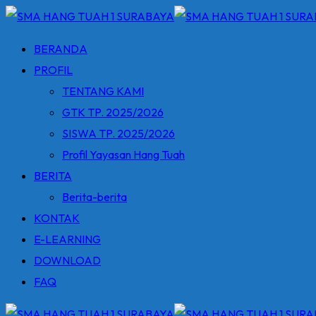
Skip
to
BERANDA
content
PROFIL
TENTANG KAMI
GTK TP. 2025/2026
SISWA TP. 2025/2026
Profil Yayasan Hang Tuah
BERITA
Berita-berita
KONTAK
E-LEARNING
DOWNLOAD
FAQ