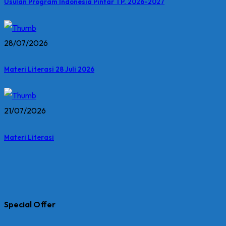
Usulan Program Indonesia Pintar TP. 2026-2027
28/07/2026
Materi Literasi 28 Juli 2026
21/07/2026
Materi Literasi
Special Offer