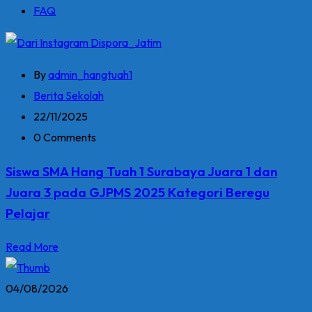
FAQ
By
admin_hangtuah1
Berita Sekolah
22/11/2025
0 Comments
Siswa SMA Hang Tuah 1 Surabaya Juara 1 dan
Juara 3 pada GJPMS 2025 Kategori Beregu
Pelajar
Read More
04/08/2026