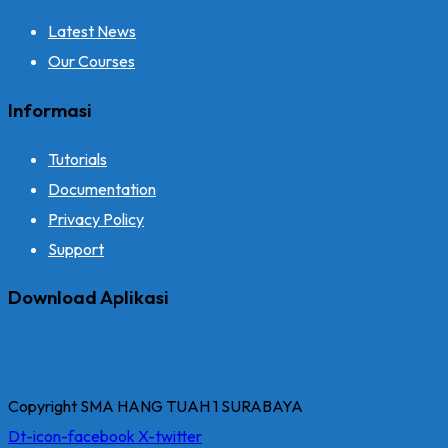
Latest News
Our Courses
Informasi
Tutorials
Documentation
Privacy Policy
Support
Download Aplikasi
Copyright SMA HANG TUAH 1 SURABAYA
Dt-icon-facebook
X-twitter