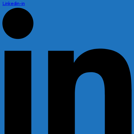
Linkedin-in