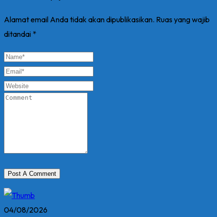
Alamat email Anda tidak akan dipublikasikan.
Ruas yang wajib
ditandai
*
04/08/2026