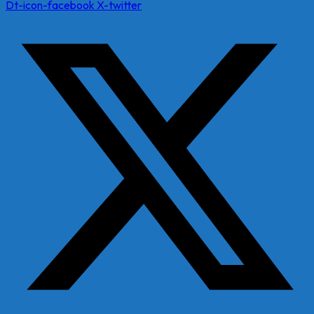
Dt-icon-facebook
X-twitter