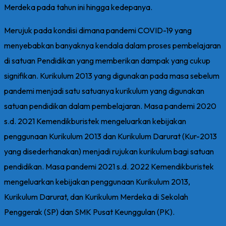
Merdeka pada tahun ini hingga kedepanya.
Merujuk pada kondisi dimana pandemi COVID-19 yang
menyebabkan banyaknya kendala dalam proses pembelajaran
di satuan Pendidikan yang memberikan dampak yang cukup
signifikan. Kurikulum 2013 yang digunakan pada masa sebelum
pandemi menjadi satu satuanya kurikulum yang digunakan
satuan pendidikan dalam pembelajaran. Masa pandemi 2020
s.d. 2021 Kemendikburistek mengeluarkan kebijakan
penggunaan Kurikulum 2013 dan Kurikulum Darurat (Kur-2013
yang disederhanakan) menjadi rujukan kurikulum bagi satuan
pendidikan. Masa pandemi 2021 s.d. 2022 Kemendikburistek
mengeluarkan kebijakan penggunaan Kurikulum 2013,
Kurikulum Darurat, dan Kurikulum Merdeka di Sekolah
Penggerak (SP) dan SMK Pusat Keunggulan (PK).