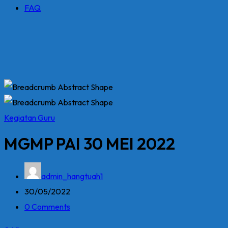
FAQ
Kegiatan Guru
MGMP PAI 30 MEI 2022
admin_hangtuah1
30/05/2022
0 Comments