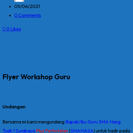
05/04/2021
0 Comments
0
Likes
Flyer Workshop Guru
Undangan
Bersama ini kami mengundang
Bapak/Ibu Guru SMA Hang
Tuah 1 Surabaya
Plus Perhotelan
(
SMAHASA
) untuk hadir pada