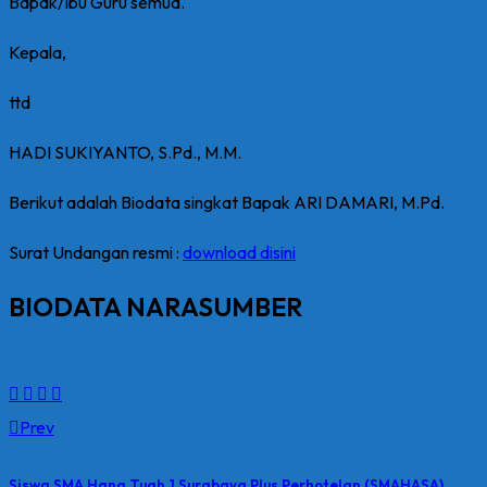
Bapak/Ibu Guru semua.
Kepala,
ttd
HADI SUKIYANTO, S.Pd., M.M.
Berikut adalah Biodata singkat Bapak ARI DAMARI, M.Pd.
Surat Undangan resmi :
download disini
BIODATA NARASUMBER
Prev
Siswa SMA Hang Tuah 1 Surabaya Plus Perhotelan (SMAHASA)