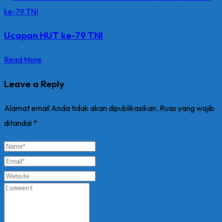
Ucapan HUT ke-79 TNI
Read More
Leave a Reply
Alamat email Anda tidak akan dipublikasikan.
Ruas yang wajib
ditandai
*