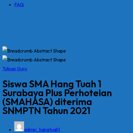
FAQ
Tulisan Guru
Siswa SMA Hang Tuah 1
Surabaya Plus Perhotelan
(SMAHASA) diterima
SNMPTN Tahun 2021
admin_hangtuah1