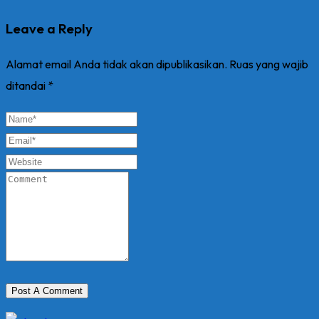
Leave a Reply
Alamat email Anda tidak akan dipublikasikan.
Ruas yang wajib
ditandai
*