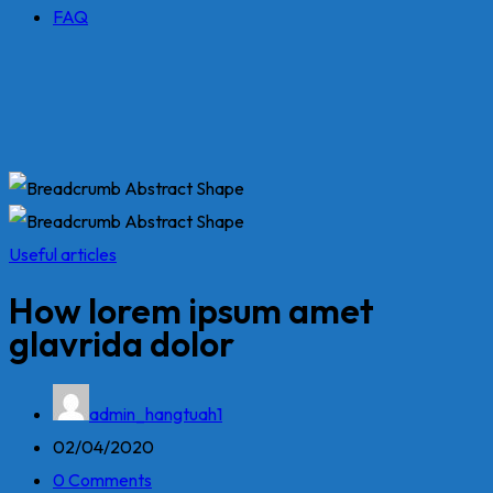
FAQ
Useful articles
How lorem ipsum amet
glavrida dolor
admin_hangtuah1
02/04/2020
0 Comments