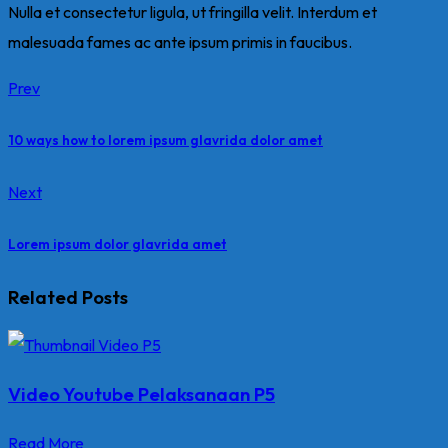
Nulla et consectetur ligula, ut fringilla velit. Interdum et
malesuada fames ac ante ipsum primis in faucibus.
Prev
10 ways how to lorem ipsum glavrida dolor amet
Next
Lorem ipsum dolor glavrida amet
Related Posts
Video Youtube Pelaksanaan P5
Read More