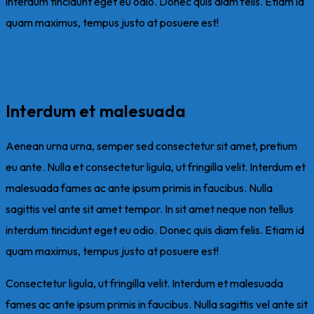
interdum tincidunt eget eu odio. Donec quis diam felis. Etiam id
quam maximus, tempus justo at posuere est!
Interdum et malesuada
Aenean urna urna, semper sed consectetur sit amet, pretium
eu ante. Nulla et consectetur ligula, ut fringilla velit. Interdum et
malesuada fames ac ante ipsum primis in faucibus. Nulla
sagittis vel ante sit amet tempor. In sit amet neque non tellus
interdum tincidunt eget eu odio. Donec quis diam felis. Etiam id
quam maximus, tempus justo at posuere est!
Consectetur ligula, ut fringilla velit. Interdum et malesuada
fames ac ante ipsum primis in faucibus. Nulla sagittis vel ante sit