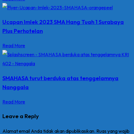
Ucapan Imlek 2023 SMA Hang Tuah 1 Surabaya
Plus Perhotelan
Read More
SMAHASA turut berduka atas tenggelamnya
Nanggala
Read More
Leave a Reply
Alamat email Anda tidak akan dipublikasikan.
Ruas yang wajib