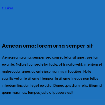
0
Likes
Aenean urna: lorem urna semper sit
Aenean urna urna, semper sed consectetur sit amet, pretium
eu ante. Nulla et consectetur ligula, ut fringilla velit. Interdum et
malesuada fames ac ante ipsum primis in faucibus. Nulla
sagittis vel ante sit amet tempor. In sit amet neque non tellus
interdum tincidunt eget eu odio. Donec quis diam felis. Etiam id
quam maximus, tempus justo at posuere est!