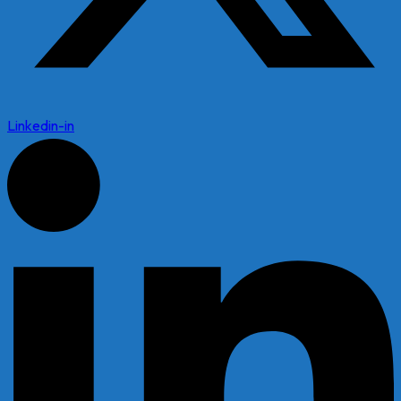
Linkedin-in