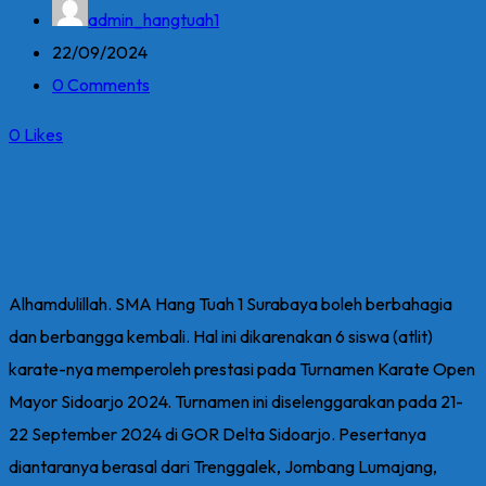
admin_hangtuah1
22/09/2024
0 Comments
0
Likes
Alhamdulillah. SMA Hang Tuah 1 Surabaya boleh berbahagia
dan berbangga kembali. Hal ini dikarenakan 6 siswa (atlit)
karate-nya memperoleh prestasi pada Turnamen Karate Open
Mayor Sidoarjo 2024. Turnamen ini diselenggarakan pada 21-
22 September 2024 di GOR Delta Sidoarjo. Pesertanya
diantaranya berasal dari Trenggalek, Jombang Lumajang,