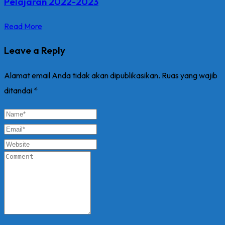
Pelajaran 2022-2023
Read More
Leave a Reply
Alamat email Anda tidak akan dipublikasikan.
Ruas yang wajib
ditandai
*