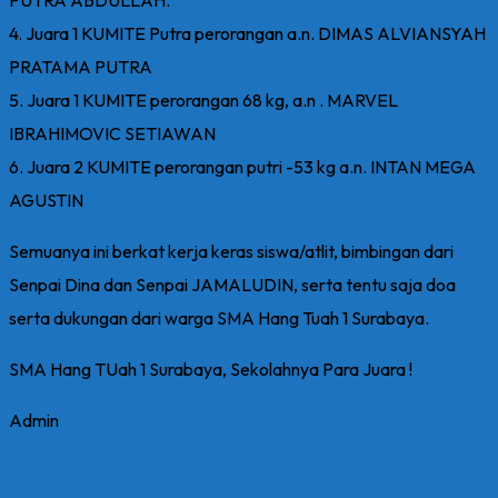
4. Juara 1 KUMITE Putra perorangan a.n. DIMAS ALVIANSYAH
PRATAMA PUTRA
5. Juara 1 KUMITE perorangan 68 kg, a.n . MARVEL
IBRAHIMOVIC SETIAWAN
6. Juara 2 KUMITE perorangan putri -53 kg a.n. INTAN MEGA
AGUSTIN
Semuanya ini berkat kerja keras siswa/atlit, bimbingan dari
Senpai Dina dan Senpai JAMALUDIN, serta tentu saja doa
serta dukungan dari warga SMA Hang Tuah 1 Surabaya.
SMA Hang TUah 1 Surabaya, Sekolahnya Para Juara !
Admin