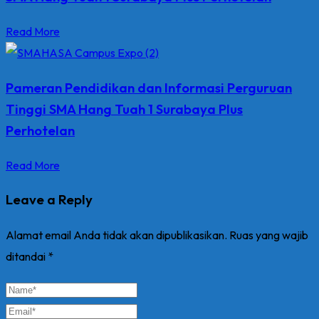
Read More
Pameran Pendidikan dan Informasi Perguruan
Tinggi SMA Hang Tuah 1 Surabaya Plus
Perhotelan
Read More
Leave a Reply
Alamat email Anda tidak akan dipublikasikan.
Ruas yang wajib
ditandai
*