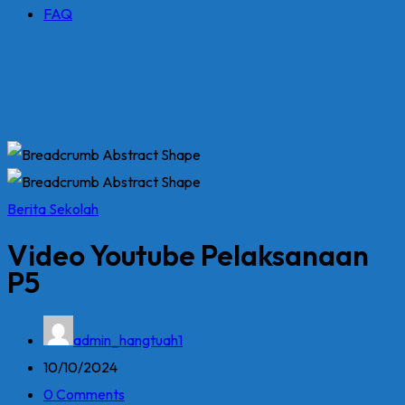
FAQ
Berita Sekolah
Video Youtube Pelaksanaan
P5
admin_hangtuah1
10/10/2024
0 Comments