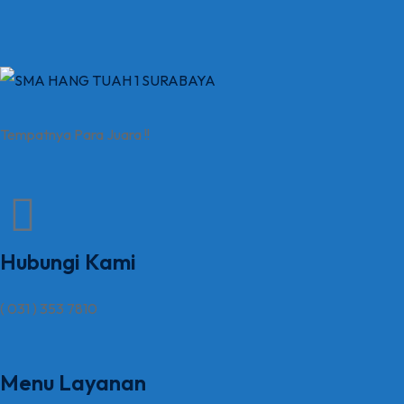
Tempatnya Para Juara !!
Hubungi Kami
( 031 ) 353 7810
Menu Layanan