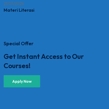
21/07/2026
Materi Literasi
Special Offer
Get Instant Access to Our
Courses!
Apply Now