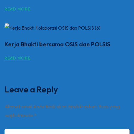
READ MORE
Kerja Bhakti bersama OSIS dan POLSIS
READ MORE
Leave a Reply
Alamat email Anda tidak akan dipublikasikan.
Ruas yang
wajib ditandai
*