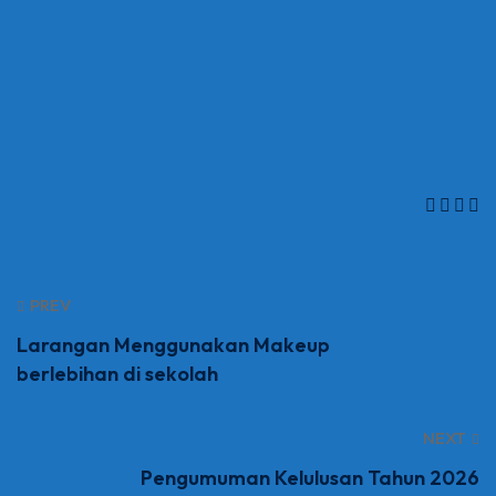
PREV
Larangan Menggunakan Makeup
berlebihan di sekolah
NEXT
Pengumuman Kelulusan Tahun 2026