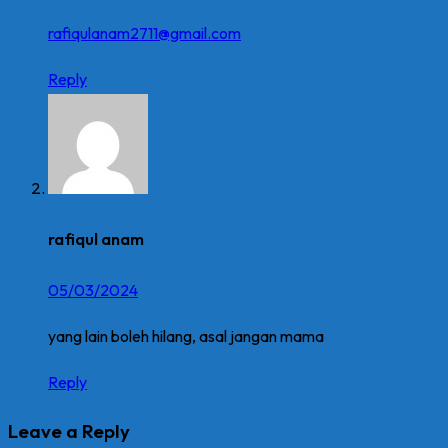
rafiqulanam2711@gmail.com
Reply
rafiqul anam
05/03/2024
yang lain boleh hilang, asal jangan mama
Reply
Leave a Reply