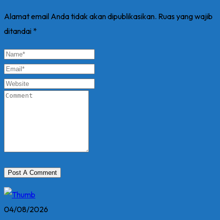
Alamat email Anda tidak akan dipublikasikan.
Ruas yang wajib
ditandai
*
04/08/2026