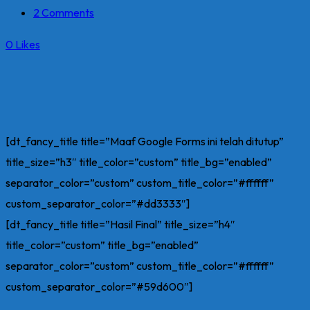
2 Comments
0
Likes
[dt_fancy_title title=”Maaf Google Forms ini telah ditutup”
title_size=”h3″ title_color=”custom” title_bg=”enabled”
separator_color=”custom” custom_title_color=”#ffffff”
custom_separator_color=”#dd3333″]
[dt_fancy_title title=”Hasil Final” title_size=”h4″
title_color=”custom” title_bg=”enabled”
separator_color=”custom” custom_title_color=”#ffffff”
custom_separator_color=”#59d600″]