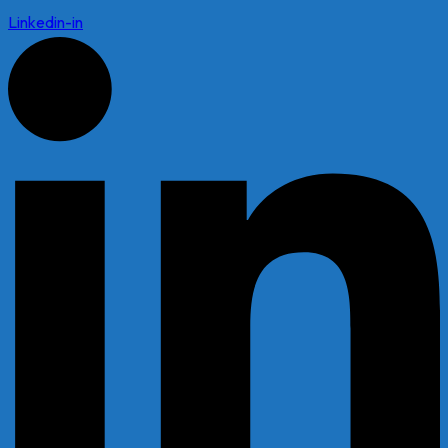
Linkedin-in