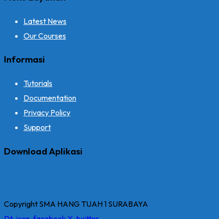
Latest News
Our Courses
Informasi
Tutorials
Documentation
Privacy Policy
Support
Download Aplikasi
Copyright SMA HANG TUAH 1 SURABAYA
Dt-icon-facebook
X-twitter