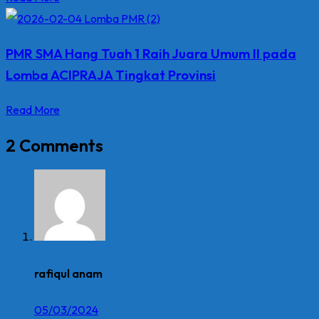
PMR SMA Hang Tuah 1 Raih Juara Umum II pada
Lomba ACIPRAJA Tingkat Provinsi
Read More
2 Comments
rafiqul anam
05/03/2024